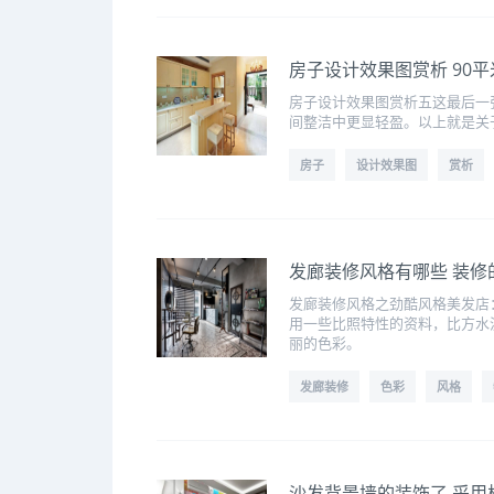
房子设计效果图赏析 90
房子设计效果图赏析五这最后一
间整洁中更显轻盈。以上就是关
房子
设计效果图
赏析
发廊装修风格有哪些 装修
发廊装修风格之劲酷风格美发店
用一些比照特性的资料，比方水
丽的色彩。
发廊装修
色彩
风格
沙发背景墙的装饰了,采用