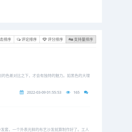
击排序
评论排序
评分排序
支持量排序
烈的色差对比之下，才会有独特的魅力。如黑色的大理
2022-03-09 01:55:53
165
沙发套，一个外表光鲜的布艺沙发就算制作好了。工人