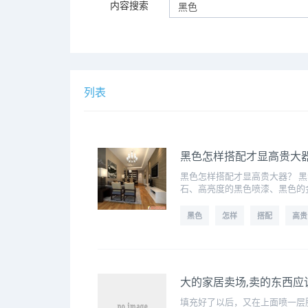
内容搜索
列表
黑色怎样搭配才显高贵大
黑色怎样搭配才显高贵大器？ 
石、高亮度的黑色喷漆、黑色的
黑色
怎样
搭配
高贵
大的家居卖场,卖的东西应
填充好了以后，又在上面喷一层