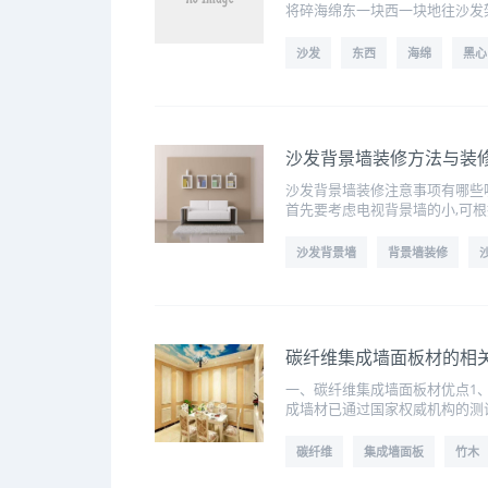
将碎海绵东一块西一块地往沙发
沙发
东西
海绵
黑心
沙发背景墙装修方法与装
沙发背景墙装修注意事项有哪些
首先要考虑电视背景墙的小,可
沙发背景墙
背景墙装修
碳纤维集成墙面板材的相
一、碳纤维集成墙面板材优点1
成墙材已通过国家权威机构的测
碳纤维
集成墙面板
竹木