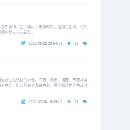
丝笼形装饰，在此陪衬中更显精致，运用白色调，令空
需要的朋友带来帮助。
2022-06-22 20:04:58
38
同走特性化装修的特性。门面、地板、墙面、天花板常
丽的色彩，比方前台美发台色彩、凳子都选用赤色或艳
2022-07-20 15:25:02
31