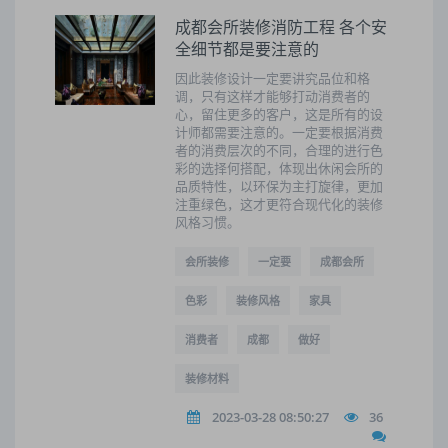
成都会所装修消防工程 各个安
全细节都是要注意的
因此装修设计一定要讲究品位和格
调，只有这样才能够打动消费者的
心，留住更多的客户，这是所有的设
计师都需要注意的。一定要根据消费
者的消费层次的不同，合理的进行色
彩的选择何搭配，体现出休闲会所的
品质特性，以环保为主打旋律，更加
注重绿色，这才更符合现代化的装修
风格习惯。
会所装修
一定要
成都会所
色彩
装修风格
家具
消费者
成都
做好
装修材料
2023-03-28 08:50:27
36