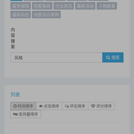
服务保障
别墅装修
行业资讯
最新活动
人物故事
最新动态
别墅设计案例
内
容
搜
索
搜索
列表
时间排序
点击排序
评论排序
评分排序
支持量排序