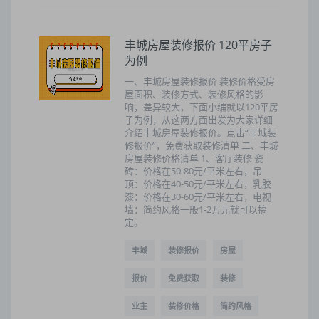
丰城房屋装修报价 120平房子
为例
一、丰城房屋装修报价 装修价格受房
屋面积、装修方式、装修风格的影
响，差异较大，下面小编就以120平房
子为例，从这两方面出发为大家详细
介绍丰城房屋装修报价。点击“丰城装
修报价”，免费获取装修清单 二、丰城
房屋装修价格清单 1、客厅装修 瓷
砖：价格在50-80元/平米左右，吊
顶：价格在40-50元/平米左右，乳胶
漆：价格在30-60元/平米左右，电视
墙：简约风格一般1-2万元就可以搞
定。
丰城
装修报价
房屋
报价
免费获取
装修
业主
装修价格
简约风格