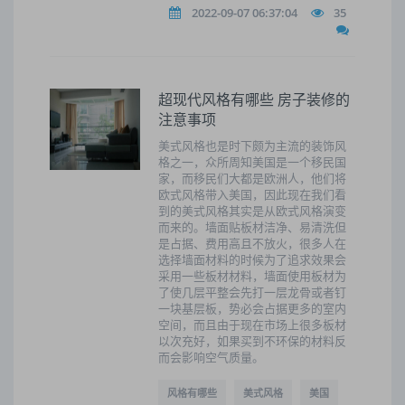
2022-09-07 06:37:04
35
超现代风格有哪些 房子装修的
注意事项
美式风格也是时下颇为主流的装饰风
格之一，众所周知美国是一个移民国
家，而移民们大都是欧洲人，他们将
欧式风格带入美国，因此现在我们看
到的美式风格其实是从欧式风格演变
而来的。墙面贴板材洁净、易清洗但
是占据、费用高且不放火，很多人在
选择墙面材料的时候为了追求效果会
采用一些板材材料，墙面使用板材为
了使几层平整会先打一层龙骨或者钉
一块基层板，势必会占据更多的室内
空间，而且由于现在市场上很多板材
以次充好，如果买到不环保的材料反
而会影响空气质量。
风格有哪些
美式风格
美国