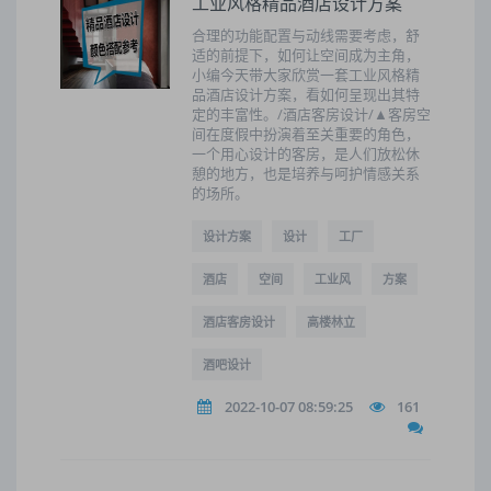
工业风格精品酒店设计方案
合理的功能配置与动线需要考虑，舒
适的前提下，如何让空间成为主角，
小编今天带大家欣赏一套工业风格精
品酒店设计方案，看如何呈现出其特
定的丰富性。/酒店客房设计/▲客房空
间在度假中扮演着至关重要的角色，
一个用心设计的客房，是人们放松休
憩的地方，也是培养与呵护情感关系
的场所。
设计方案
设计
工厂
酒店
空间
工业风
方案
酒店客房设计
高楼林立
酒吧设计
2022-10-07 08:59:25
161