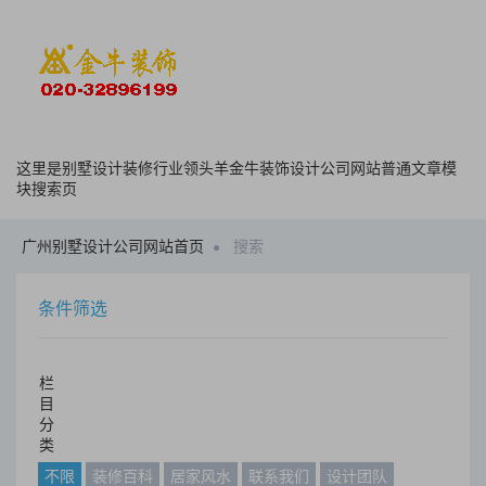
这里是别墅设计装修行业领头羊金牛装饰设计公司网站普通文章模
块搜索页
广州别墅设计公司网站首页
搜索
条件筛选
栏
目
分
类
不限
装修百科
居家风水
联系我们
设计团队