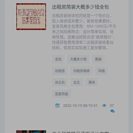
出租房简装大概多少钱全包
出租房装修讲究的就是一个性价比，
投入装修成本要少，装修效果要好。
宜家风格全包费用：850~1000元/平方
米之间风格特点：设计简单实用，收
纳性强，宜搬动拆卸点击"装修报价"，
快速获取费用清单二出租房装修看似
轻松，但其实实际施工复杂繁琐。
全包
大概多少钱
简装
出租房
出租房装修
风格
米左右
业主
费用
宜家风格
2022-10-15 08:15:51
37