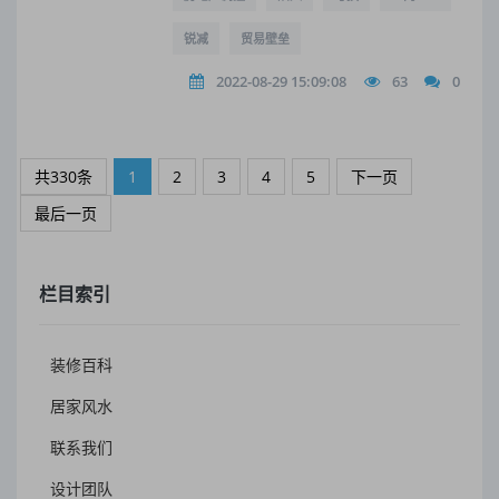
锐减
贸易壁垒
2022-08-29 15:09:08
63
0
共330条
1
2
3
4
5
下一页
最后一页
栏目索引
装修百科
居家风水
联系我们
设计团队