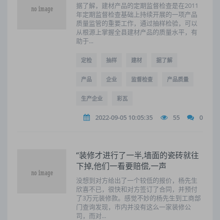
据了解，建材产品的定期监督检查是在2011
年定期监督检查基础上持续开展的一项产品
质量监管的重要工作，通过抽样检验，可以
从根源上掌握全县建材产品的质量水平，有
助于...
定检
抽样
建材
据了解
产品
企业
监督检查
产品质量
生产企业
彩瓦
2022-09-05 10:05:35
55
0
“装修才进行了一半,墙面的瓷砖就往
下掉,他们一看要赔偿,一声
没想到对方给出了一个较低的报价，杨先生
欣喜不已，很快和对方签订了合同，并预付
了3万元装修款。感觉不妙的杨先生到工商部
门查询发现，市内并没有这么一家装修公
司，而对...