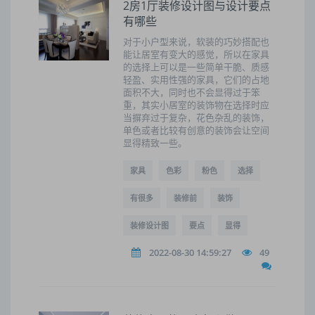
2房1厅装修设计图与设计要点
有哪些
对于小户型来说，软装的巧妙搭配也
能让居室有变大的感觉，所以在家具
的选择上可以是一些简单干脆、质感
轻盈、实用性强的家具，它们的占地
面积不大，同时也不会显得过于笨
重，其实小居室的装饰物在选择时应
当摒弃过于复杂，花色杂乱的装饰，
单色或者比较有创意的装饰会让空间
显得精致一些。
家具
色彩
粉色
选择
有很多
装修前
装饰
装修设计图
要点
显得
2022-08-30 14:59:27
49