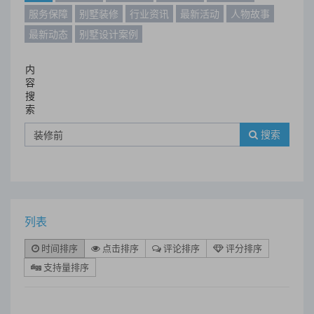
服务保障
别墅装修
行业资讯
最新活动
人物故事
最新动态
别墅设计案例
内
容
搜
索
搜索
列表
时间排序
点击排序
评论排序
评分排序
支持量排序