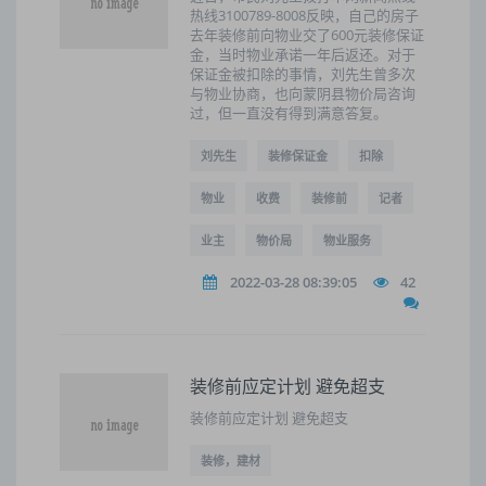
热线3100789-8008反映，自己的房子
去年装修前向物业交了600元装修保证
金，当时物业承诺一年后返还。对于
保证金被扣除的事情，刘先生曾多次
与物业协商，也向蒙阴县物价局咨询
过，但一直没有得到满意答复。
刘先生
装修保证金
扣除
物业
收费
装修前
记者
业主
物价局
物业服务
2022-03-28 08:39:05
42
装修前应定计划 避免超支
装修前应定计划 避免超支
装修，建材