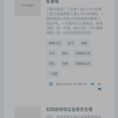
些事情
下面详细谈一下在第一家(LONT)和第
三家之间选择第三家(LANT)的理由：1
得到装修公司设计师或者相关联系人
的QQ号，一方面可以少用电话，省电
话费，另一方面，用QQ谈，可以慢慢
地想一些一时没有想到的东西；
装修公司
房子
装修
公司
报价
找装修公司
折扣
同事
家装修公司
一定要
2022-04-01 07:48:15
40
扣除装修保证金是否合理
近日，市民刘先生拨打本网新闻热线