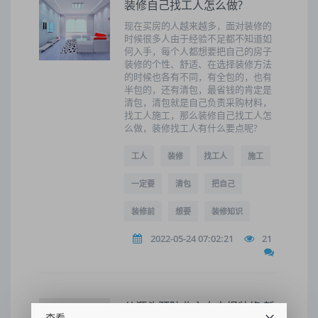
装修自己找工人怎么做?
现在买房的人越来越多，面对装修的
时候很多人由于经验不足都不知道如
何入手，每个人都想要把自己的房子
装修的个性、舒适、在选择装修方法
的时候也各有不同，有全包的，也有
半包的，还有清包，最省钱的肯定是
清包，清包就是自己负责采购材料，
找工人施工，那么装修自己找工人怎
么做，装修找工人有什么要点呢?
工人
装修
找工人
施工
一定要
清包
把自己
装修前
想要
装修知识
2022-05-24 07:02:21
21
从源头预防业主未申报装修 新
查看