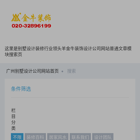
这里是别墅设计装修行业领头羊金牛装饰设计公司网站普通文章模
块搜索页
广州别墅设计公司网站首页
搜索
条件筛选
栏
目
分
类
不限
装修百科
居家风水
联系我们
设计团队