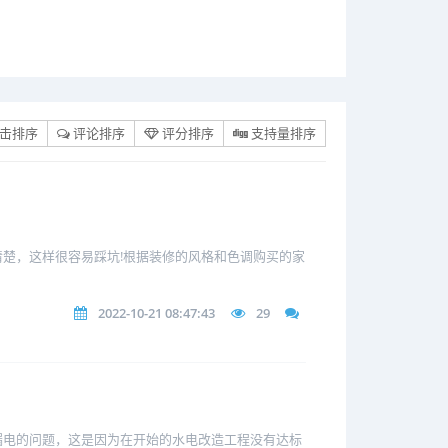
击排序
评论排序
评分排序
支持量排序
楚，这样很容易踩坑!根据装修的风格和色调购买的家
2022-10-21 08:47:43
29
漏电的问题，这是因为在开始的水电改造工程没有达标