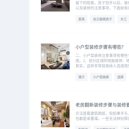
留下的隐患。房子到手以后，装
以及装修的注意事项，下面就有
家具
自己装修房子
木工
小户型装修步骤有哪些?
二、小户型装修注意事项有哪些
感。2、划分区域的地面装饰：
其实，这样非常容易给人造成视
镜子
小户型装修
选择
老房翻新装修步骤与装修
方法是看建筑图纸，但如果手头
也都是承重墙。一些无法辨别厚