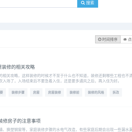
搜索
时间排序
点
屋装修的相关攻略
的相关攻略，这样装修的时候才不至于什么也不知道，装修还剩哪些工程也不清
次入场了，入场结束后不要急着入住，还是要多通风之后，再入住为好。
要
装修步骤
房屋
房屋装修
装修前
装修的风格
拆改
装修房子的注意事项
墙、换塑钢窗等，家庭装修步骤的水电气改造，有些家庭后期会出现一些漏水