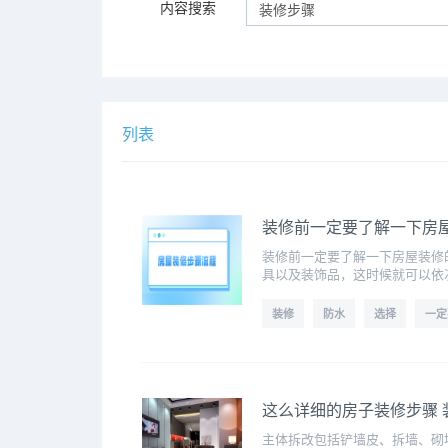
内容搜索
列表
装修前一定要了解一下房
装修前一定要了解一下房屋装修
具以及装饰品，这时候就可以依
装修
防水
选择
一定
这么详细的房子装修步骤 
主体拆改包括铲墙皮、拆墙、砌