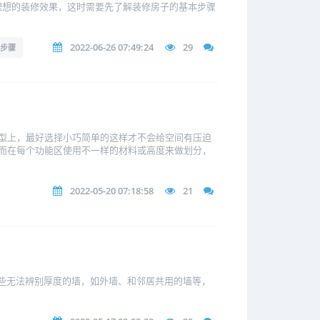
理想的装修效果，这时需要先了解装修房子的基本步骤
2022-06-26 07:49:24
29
步骤
型上，最好选择小巧简单的这样才不会给空间有压迫
而在每个功能区使用不一样的材料或高度来做划分，
2022-05-20 07:18:58
21
一些无法辨别厚度的墙，如外墙、和邻居共用的墙等，