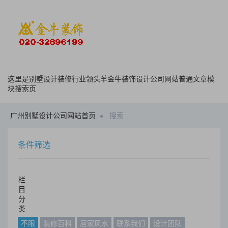
这里是别墅设计装修行业领头羊金牛装饰设计公司网站普通文章模
块搜索页
广州别墅设计公司网站首页
搜索
条件筛选
栏
目
分
类
不限
装修百科
居家风水
联系我们
设计团队