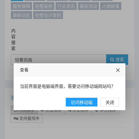
服务保障
别墅装修
行业资讯
最新活动
人物故事
最新动态
别墅设计案例
内
容
搜
索
搜索
查看
当前界面是电脑端界面，需要访问移动端网站吗？
列表
访问移动端
关闭
时间排序
点击排序
评论排序
评分排序
支持量排序