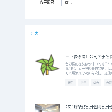
内容搜索
列表
三亚装修设计公司关于色
色彩搭配在装修设计中的地位举
我们展示着一股轻奢的韵味，以
可以增添几分明媚与欢愉，还能
颜色
房子
红色
色彩
2房1厅装修设计图与设计