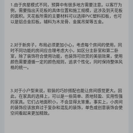
1.由于房屋模式不同，预算中有很多地方需要注意。以客厅为
例，需要指出天花板的具体位置和施工规模，这涉及到天花板
的面积。天花板所需的主要材料可以选择PVC塑料扣板，也可
以是铝合金扣板。辅料为木龙骨、金属吊架等五金。
2.对于新房子，布局必须更加小心，考虑每个房间的使用，同
时不同功能的房间应合理考虑大小，如区分主卧室和第二卧
室，除了装饰符合使用功能，也装饰可欣赏的美丽效果，使用
颜色需要遵循一定的颜色规则，追求个性化，同时保持整体风
格的统一。
3.对于小户型来说，软装的巧妙搭配也能让房间感觉更大。因
此，在家具的选择上，可以是一些简单、质地轻盈、实用性强
的家具。它们占地面积小，不会显得太笨重。事实上，小房间
的装饰应该放弃过于复杂和混乱的装饰，单色或创意装饰会使
空间看起来更加精致。