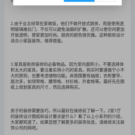
2.由于业主经常在家做饭，他们不做开放式厨房，而是使用透
明玻璃推拉门，不仅可以避免油烟的扩散，还可以使空间更加
开放透明，使家更加时尚。厨房的颜色很优雅。这种厨房设计
适合小家庭装饰，值得借鉴。
3.家具是新房装修的必备物品。因为室内面积小，不要选择体
积太大的家具，要注重实用小巧的家具。购买时要遵循宁小不
大的原则，也要考虑储物功能。床周围要有抽屉；衣柜要窄，
层次多，如领带格、腰带格、衬衫格、外套格等。最好先在图
纸上规划家具的尺寸，然后选择购买。
房子的装修需要技巧，所以最好在装修前了解一下。2室1厅
的装修设计图纸和设计要点是什么？看了以上小系列的介绍，
大家都知道了。如果您想了解更多的装饰信息，请继续关注装
饰公司的网吧。