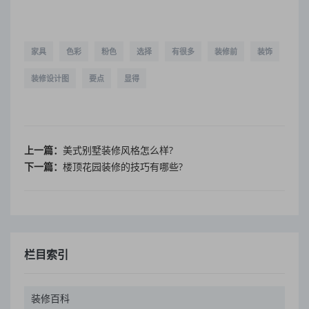
家具
色彩
粉色
选择
有很多
装修前
装饰
装修设计图
要点
显得
上一篇：
美式别墅装修风格怎么样?
下一篇：
楼顶花园装修的技巧有哪些?
栏目索引
装修百科