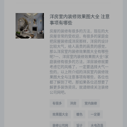
洋房室内装修效果图大全 注意
事项有哪些
房屋的装修有很多的方法，现在的大
房屋非常的受欢迎，有很多的家庭会
把房屋装修成洋房那样，洋房的设计
比较大气，给人高贵的高贵的感觉，
那么洋房室内装修效果图大全有哪些
呢?一、洋房室内装修效果图大全1家
庭装修有很多的方法，洋房装修就要
考虑它的风格了，一定要选择大气一
些的，以上所介绍的洋房室内装修效
果图大全与注意事项有哪些，各位也
都了解到了吧，那如果各位还想要了
解更多装饰资讯，就请继续关注装修
公司网吧。
有很多
洋房
室内装修
效果图大全
暖色
一定要
装修公司网
设计
水电改造