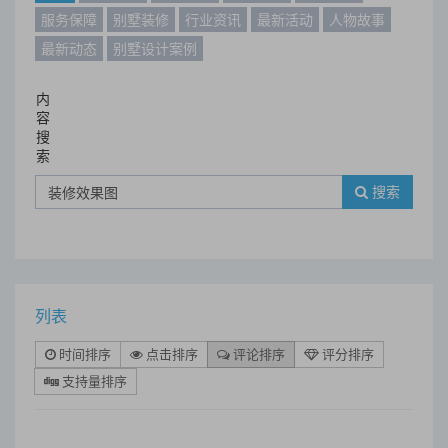
服务保障
别墅装修
行业资讯
最新活动
人物故事
最新动态
别墅设计案例
内
容
搜
索
搜索
列表
时间排序
点击排序
评论排序
评分排序
支持量排序