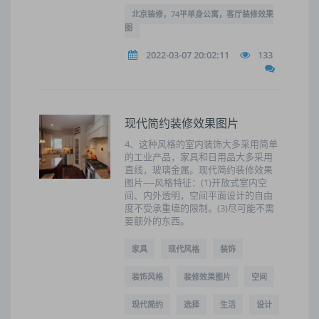
北京装修，74平单身公寓，客厅装修效果
图
2022-03-07 20:02:11
133
现代简约装修效果图片
4、这种风格的室内装饰大多采用简单
的工业产品，家具和日用品大多采用
直线，玻璃金属。现代简约装修效果
图片----风格特征：(1)开放式室内空
间、内外透明，空间平面设计的自由
度不受承重墙的限制。(3)尽可能不需
要额外的东西。
家具
现代风格
装饰
装饰风格
装修效果图片
空间
现代简约
选择
生活
设计