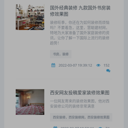
国外经典装修 九款国外书房装
修效果图
装修旺季，你还在为如何装修而烦恼
吗？不要着急，这里，慧聪建材网，
特地为大家准备了国外家庭装修的资
讯，让你了解一下国际上流行的装修
趋势！
书房，装修
2022-03-07 19:39:12
152
西安网友投稿爱家装修效果图
一位网友寄来的装修效果图，他对西
安装修公司的装修非常满意
西安装修，西安装修网，西安装修效果图