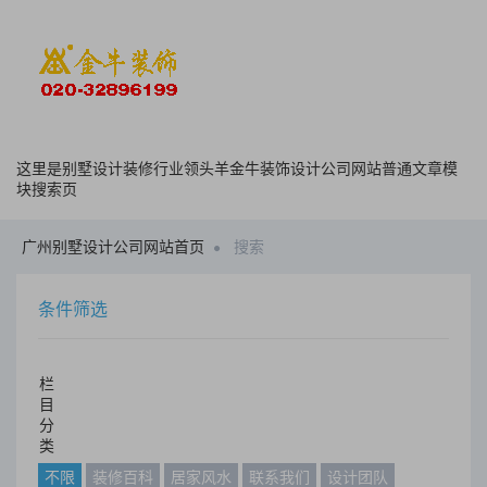
这里是别墅设计装修行业领头羊金牛装饰设计公司网站普通文章模
块搜索页
广州别墅设计公司网站首页
搜索
条件筛选
栏
目
分
类
不限
装修百科
居家风水
联系我们
设计团队