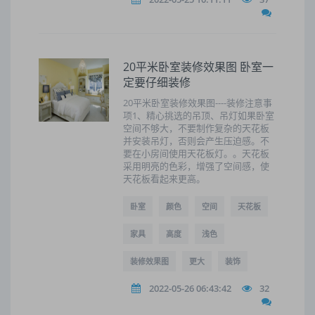
20平米卧室装修效果图 卧室一
定要仔细装修
20平米卧室装修效果图----装修注意事
项1、精心挑选的吊顶、吊灯如果卧室
空间不够大，不要制作复杂的天花板
并安装吊灯，否则会产生压迫感。不
要在小房间使用天花板灯。。天花板
采用明亮的色彩，增强了空间感，使
天花板看起来更高。
卧室
颜色
空间
天花板
家具
高度
浅色
装修效果图
更大
装饰
2022-05-26 06:43:42
32