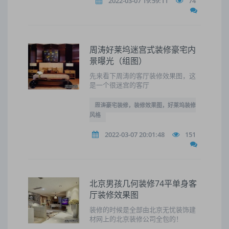
2022-03-07 19:59:11
74
周涛好莱坞迷宫式装修豪宅内
景曝光（组图）
先来看下周涛的客厅装修效果图，这
是一个很迷宫的客厅
周涛豪宅装修，装修效果图，好莱坞装修
风格
2022-03-07 20:01:48
151
北京男孩几何装修74平单身客
厅装修效果图
装修的时候是全部由北京无忧装饰建
材网上的北京装修公司全包的！