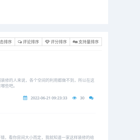
击排序
评论排序
评分排序
支持量排序
懂装修的人来说，各个空间的利用都做不到，所以在这
有哪些吧。
2022-06-21 09:23:33
30
还不错，看你房间大小而定，我就知道一家这样装修的给