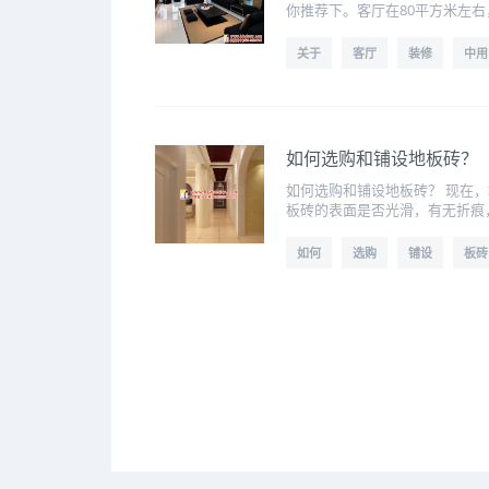
你推荐下。客厅在80平方米左右
关于
客厅
装修
中用
如何选购和铺设地板砖？
如何选购和铺设地板砖？ 现在
板砖的表面是否光滑，有无折痕
如何
选购
铺设
板砖