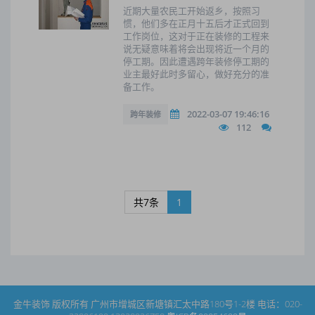
近期大量农民工开始返乡，按照习
惯，他们多在正月十五后才正式回到
工作岗位，这对于正在装修的工程来
说无疑意味着将会出现将近一个月的
停工期。因此遭遇跨年装修停工期的
业主最好此时多留心，做好充分的准
备工作。
2022-03-07 19:46:16
跨年装修
112
共7条
1
金牛装饰 版权所有 广州市增城区新塘镇汇太中路180号1-2楼 电话：020-