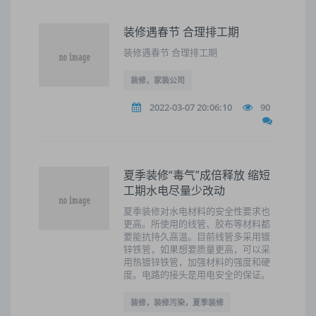
装修遇春节 合理排工期
装修遇春节 合理排工期
装修，家装公司
2022-03-07 20:06:10
90
夏季装修“毒气”成倍释放 缩短
工期水电尽量少改动
夏季装修对水电材料的安全性要求也
更高。所使用的线管、胶布等材料都
要能抗持久高温。目前线管多采用镀
锌铁管，如果想要质量更高，可以采
用热镀锌铁管，加强材料的强度和硬
度。电路的接头是用电安全的保证。
装修，装修污染，夏季装修