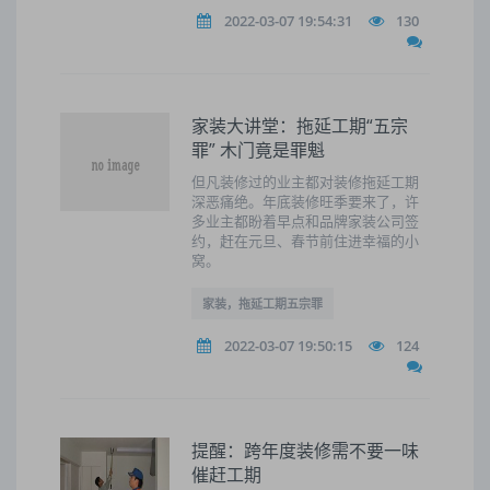
2022-03-07 19:54:31
130
家装大讲堂：拖延工期“五宗
罪” 木门竟是罪魁
但凡装修过的业主都对装修拖延工期
深恶痛绝。年底装修旺季要来了，许
多业主都盼着早点和品牌家装公司签
约，赶在元旦、春节前住进幸福的小
窝。
家装，拖延工期五宗罪
2022-03-07 19:50:15
124
提醒：跨年度装修需不要一味
催赶工期