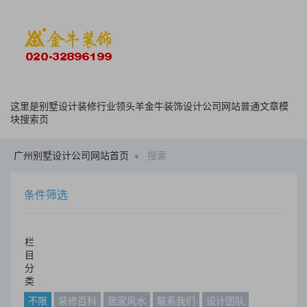
这里是别墅设计装修行业领头羊金牛装饰设计公司网站普通文章模
块搜索页
广州别墅设计公司网站首页
搜索
条件筛选
栏
目
分
类
不限
装修百科
居家风水
联系我们
设计团队