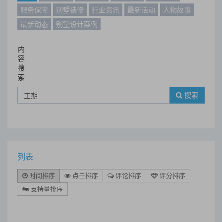
服务保障
别墅装修
行业资讯
最新活动
人物故事
最新动态
别墅设计案例
内
容
搜
索
搜索
列表
时间排序
点击排序
评论排序
评分排序
支持量排序