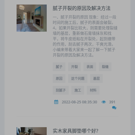
腻子开裂的原因及解决方法
一、腻子开裂的原因 现象：经过一段
时间的施工后，腻子的表面会破裂。
4，如果开裂比较大，则需要处理裂缝
墙的基层，重新做石膏墙抹灰和找
平，将牛皮纸粘在开裂处，起到绷带
的作用，刮去腻子两次，干爽光滑。
小编来带着大家来一起了解一下腻子
开裂的原因及解决方法。
腻子
开裂
表面
裂缝
原因
这个问题
基层
刮腻子
施工
材料
2022-08-25 08:35:30
391
实木家具脚垫哪个好?