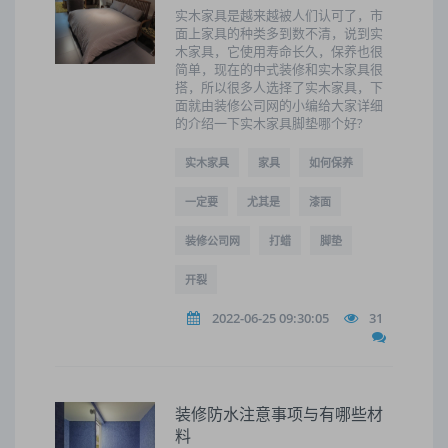
实木家具是越来越被人们认可了，市
面上家具的种类多到数不清，说到实
木家具，它使用寿命长久，保养也很
简单，现在的中式装修和实木家具很
搭，所以很多人选择了实木家具，下
面就由装修公司网的小编给大家详细
的介绍一下实木家具脚垫哪个好?
实木家具
家具
如何保养
一定要
尤其是
漆面
装修公司网
打蜡
脚垫
开裂
2022-06-25 09:30:05
31
装修防水注意事项与有哪些材
料