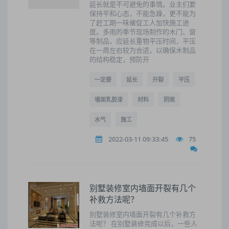
延长就是不可避免的事情。业主们要
保持平和心态，不能急躁，更不能为
了赶工期一味催促工人加快施工进
度。多雨的季节现场制作的木门、窗
等制品，应延长重物平压时间，平压
在一周左右较为合适，以确保木制品
的结构稳定，预防开
一定要
延长
开裂
平压
墙面乳胶漆
材料
阴雨
水气
施工
2022-03-11 09:33:45
75
别墅装修室内墙面开裂有几个
补救方法呢？
别墅装修室内墙面开裂有几个补救方
法呢？ 在别墅装修完成以后，一些人