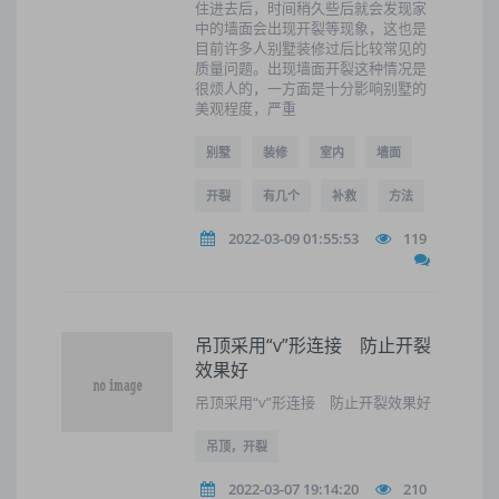
住进去后，时间稍久些后就会发现家
中的墙面会出现开裂等现象，这也是
目前许多人别墅装修过后比较常见的
质量问题。出现墙面开裂这种情况是
很烦人的，一方面是十分影响别墅的
美观程度，严重
别墅
装修
室内
墙面
开裂
有几个
补救
方法
2022-03-09 01:55:53
119
吊顶采用“v”形连接 防止开裂
效果好
吊顶采用“v”形连接 防止开裂效果好
吊顶，开裂
2022-03-07 19:14:20
210