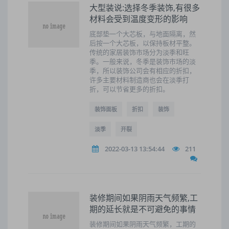
大型装说:选择冬季装饰,有很多
材料会受到温度变形的影响
底部垫一个大芯板，与地面隔离，然
后按一个大芯板，以保持板材平整。
传统的家居装饰市场分为淡季和旺
季。一般来说，冬季是装饰市场的淡
季，所以装饰公司会有相应的折扣，
许多主要材料制造商也会在淡季打
折，可以节省更多的折扣。
装饰面板
折扣
装饰
淡季
开裂
2022-03-13 13:54:44
211
装修期间如果阴雨天气频繁,工
期的延长就是不可避免的事情
装修期间如果阴雨天气频繁，工期的