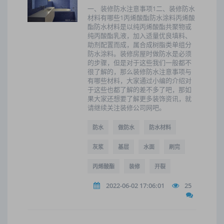
一、装修防水注意事项1二、装修防水
材料有哪些1丙烯酸酯防水涂料丙烯酸
酯防水材料是以纯丙烯酸酯共聚物或
纯丙酸酯乳液，加入适量优良填料、
助剂配置而成，属合成树脂类单组分
防水涂料。装修房屋时做防水是必须
的步骤，但是对于这些我们一般都不
很了解的，那么装修防水注意事项与
有哪些材料，大家通过小编的介绍对
于这些也都了解的差不多了吧，那如
果大家还想要了解更多装饰资讯，就
请继续关注装修公司网吧。
防水
做防水
防水材料
灰浆
基层
水面
刷完
丙烯酸酯
装修
开裂
2022-06-02 17:06:01
25