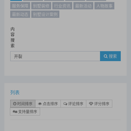
服务保障
别墅装修
行业资讯
最新活动
人物故事
最新动态
别墅设计案例
内
容
搜
索
搜索
列表
时间排序
点击排序
评论排序
评分排序
支持量排序