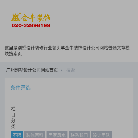
这里是别墅设计装修行业领头羊金牛装饰设计公司网站普通文章模
块搜索页
广州别墅设计公司网站首页
搜索
条件筛选
栏
目
分
类
不限
装修百科
居家风水
联系我们
设计团队