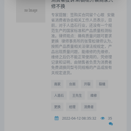
修不换
专家提醒：签购买合同留个心眼 安徽
省消费者协会相关工作人员表示，目
前，对于人造石行业，还没有一个规
范生产的国家标准和产品质量检测标
准。律师观点：确有质量问题可要求
更换 律师事务所的张雪松律师认为，
按照产品质量相关法律法规规定，产
品出现质量问题，能维修的先维修，
维修之后仍不能正常使用的，凭修理
记录和证明，由销售者负责为消费者
免费调换同型号同规格的产品或按有
关规定退货。
商家
台面
开裂
裂缝
人造石
王先生
维修
更换
经理
消费者
2022-04-12 08:35:32
35