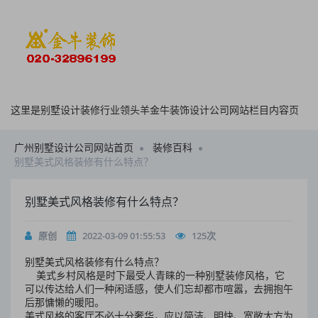
这里是别墅设计装修行业领头羊金牛装饰设计公司网站栏目内容页
广州别墅设计公司网站首页
装修百科
别墅美式风格装修有什么特点？
别墅美式风格装修有什么特点？
原创
2022-03-09 01:55:53
125
次
别墅美式风格装修有什么特点？
美式乡村风格是时下最受人青睐的一种别墅装修风格，它
可以传达给人们一种闲适感，使人们忘却都市喧嚣，去拥抱午
后那慵懒的暖阳。
美式风格的客厅不必十分奢华，应以简洁、明快、宽敞大方为