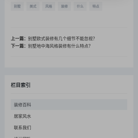
别墅
美式
风格
装修
什么
特点
上一篇：
别墅欧式装修有几个细节不能忽视？
下一篇：
别墅地中海风格装修有什么特点？
栏目索引
装修百科
居家风水
联系我们