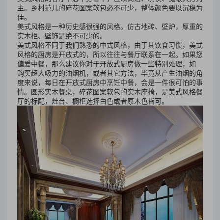
主。乡村范儿的碎花图案软包必不可少，整体颜色要以沉稳为
佳。
美式风格是一种历史感很强的风格。仿古地砖、壁炉，厚重的
实木柜、壁饰是绝不可少的。
美式风格不同于我们熟悉的中式风格，由于其饮食习惯，美式
风格的厨房是开放式的，所以往往与餐厅联系在一起。如果您
偏爱中餐，那么建议你对于开放式厨房做一些特别处理，如
购买超大吸力的油烟机，或者其它方法，毕竟从产生油烟的角
度来说，每日在开放式厨房中烹饪中餐，会是一件很可怕的事
情。圆形实木餐桌，碎花图案软包的实木座椅，是美式风格餐
厅的标配，灶台、橱柜选择白色或者原木色皆可。