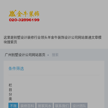
这里是别墅设计装修行业领头羊金牛装饰设计公司网站普通文章模
块搜索页
广州别墅设计公司网站首页
搜索
条件筛选
栏
目
分
类
不限
装修百科
居家风水
联系我们
设计团队