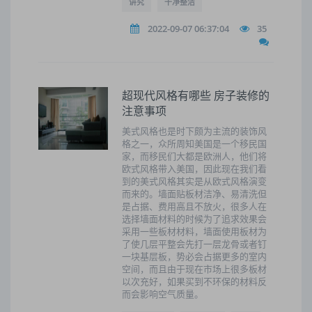
讲究
干净整洁
2022-09-07 06:37:04
35
超现代风格有哪些 房子装修的
注意事项
美式风格也是时下颇为主流的装饰风
格之一，众所周知美国是一个移民国
家，而移民们大都是欧洲人，他们将
欧式风格带入美国，因此现在我们看
到的美式风格其实是从欧式风格演变
而来的。墙面贴板材洁净、易清洗但
是占据、费用高且不放火，很多人在
选择墙面材料的时候为了追求效果会
采用一些板材材料，墙面使用板材为
了使几层平整会先打一层龙骨或者钉
一块基层板，势必会占据更多的室内
空间，而且由于现在市场上很多板材
以次充好，如果买到不环保的材料反
而会影响空气质量。