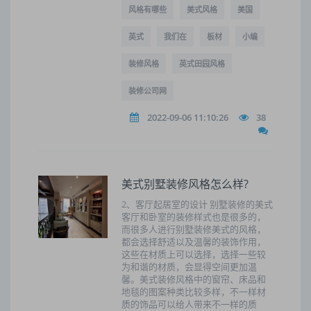
风格有哪些
美式风格
美国
英式
我们在
板材
小编
装修风格
英式田园风格
装修公司网
2022-09-06 11:10:26
38
美式别墅装修风格怎么样?
2、客厅起居室的设计 别墅装修的美式
客厅和卧室的装修样式也是很多的，
而很多人进行别墅装修美式的风格，
都会选择舒适以及温馨的装饰作用，
这些在材质上可以选择，选择一些较
为和谐的材质，会显得空间更加温
馨。美式装修风格中的窗帘、床品和
地毯的图案种类比较多样，不一样材
质的饰品可以给人带来不一样的质