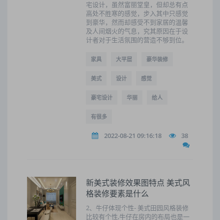
宅设计，虽然富丽堂皇，但却总有点
高处不胜寒的感觉，步入其中只感觉
到豪华，然而却感受不到家居的温馨
及人间烟火的气息，究其原因在于设
计者对于生活氛围的营造不够到位。
家具
大平层
豪华装修
美式
设计
感觉
豪宅设计
华丽
给人
有很多
2022-08-21 09:16:18
38
新美式装修效果图特点 美式风
格装修要素是什么
2、牛仔体现个性- 美式田园风格装修
比较有个性,牛仔在房内的布局也是一