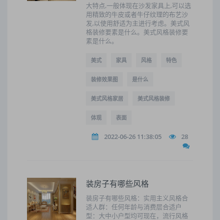
大特点,一般体现在沙发家具上,可以选
用精致的牛皮或者牛仔纹理的布艺沙
发,以使用舒适为主进行考虑。美式风
格装修要素是什么。美式风格装修要
素是什么。
美式
家具
风格
特色
装修效果图
是什么
美式风格家居
美式风格装修
体现
表面
2022-06-26 11:38:05
28
装房子有哪些风格
装房子有哪些风格：实用主义风格合
适人群：任何年龄与消费层合适户
型：大中小户型均可现在，流行风格