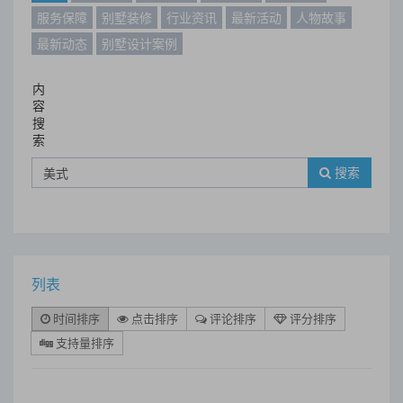
服务保障
别墅装修
行业资讯
最新活动
人物故事
最新动态
别墅设计案例
内
容
搜
索
搜索
列表
时间排序
点击排序
评论排序
评分排序
支持量排序