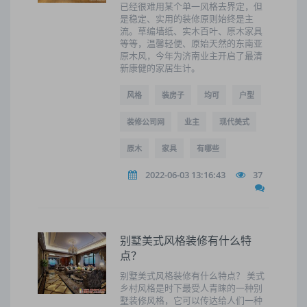
已经很难用某个单一风格去界定，但
是稳定、实用的装修原则始终是主
流。草编墙纸、实木百叶、原木家具
等等，温馨轻便、原始天然的东南亚
原木风，今年为济南业主开启了最清
新康健的家居生计。
风格
装房子
均可
户型
装修公司网
业主
现代美式
原木
家具
有哪些
2022-06-03 13:16:43
37
别墅美式风格装修有什么特
点？
别墅美式风格装修有什么特点？ 美式
乡村风格是时下最受人青睐的一种别
墅装修风格，它可以传达给人们一种