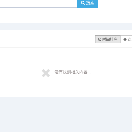
搜索
时间排序
点
没有找到相关内容...