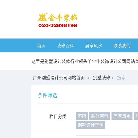
首页
装修百科
居家风水
联系我们
这里是别墅设计装修行业领头羊金牛装饰设计公司网站
广州别墅设计公司网站首页
别墅装修
搜索
条件筛选
不限
装修百科
居家风水
栏目分类
别墅设计案例