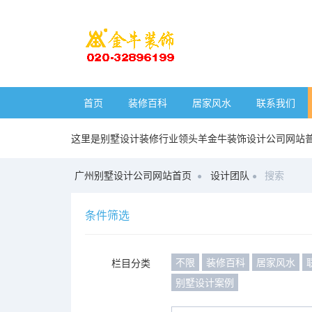
首页
装修百科
居家风水
联系我们
这里是别墅设计装修行业领头羊金牛装饰设计公司网站
广州别墅设计公司网站首页
设计团队
搜索
条件筛选
不限
装修百科
居家风水
栏目分类
别墅设计案例