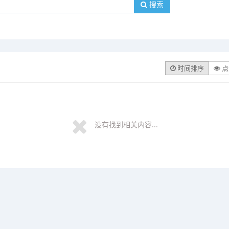
搜索
时间排序
点
没有找到相关内容...