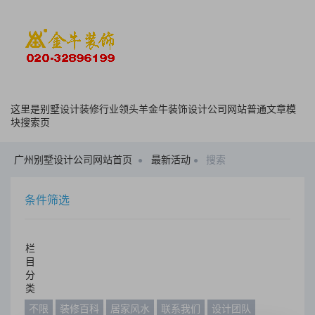
这里是别墅设计装修行业领头羊金牛装饰设计公司网站普通文章模
块搜索页
广州别墅设计公司网站首页
最新活动
搜索
条件筛选
栏
目
分
类
不限
装修百科
居家风水
联系我们
设计团队