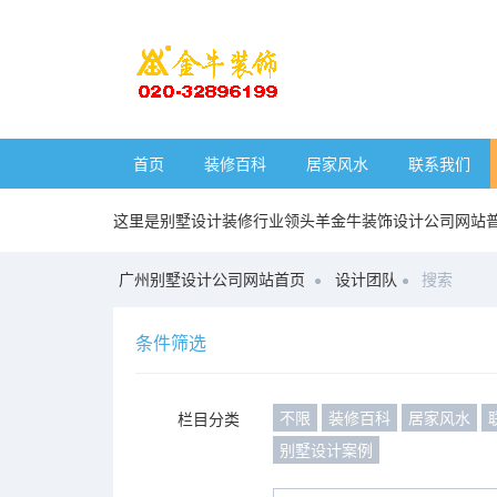
首页
装修百科
居家风水
联系我们
这里是别墅设计装修行业领头羊金牛装饰设计公司网站
广州别墅设计公司网站首页
设计团队
搜索
条件筛选
不限
装修百科
居家风水
栏目分类
别墅设计案例