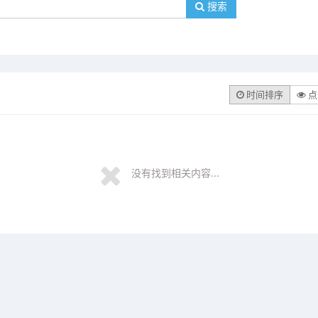
搜索
时间排序
点
没有找到相关内容...