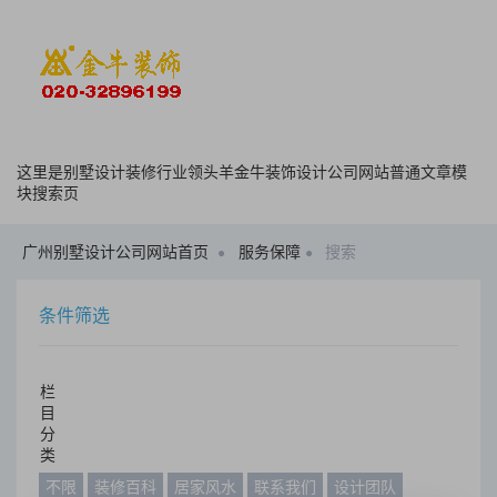
这里是别墅设计装修行业领头羊金牛装饰设计公司网站普通文章模
块搜索页
广州别墅设计公司网站首页
服务保障
搜索
条件筛选
栏
目
分
类
不限
装修百科
居家风水
联系我们
设计团队