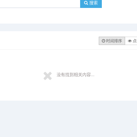
搜索
时间排序
点
没有找到相关内容...