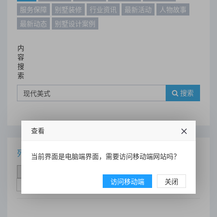
服务保障
别墅装修
行业资讯
最新活动
人物故事
最新动态
别墅设计案例
内
容
搜
索
搜索
查看
列表
当前界面是电脑端界面，需要访问移动端网站吗？
时间排序
点击排序
评论排序
评分排序
访问移动端
关闭
支持量排序