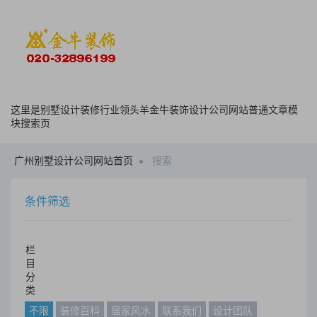
这里是别墅设计装修行业领头羊金牛装饰设计公司网站普通文章模
块搜索页
广州别墅设计公司网站首页
搜索
条件筛选
栏
目
分
类
不限
装修百科
居家风水
联系我们
设计团队