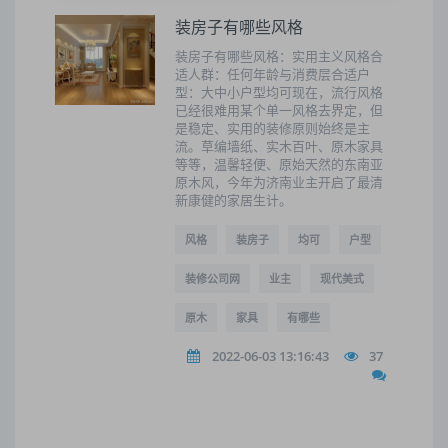
装房子有哪些风格
装房子有哪些风格：实用主义风格合
适人群：任何年龄与消费层合适户
型：大中小户型均可现在，流行风格
已经很难用某个单一风格去界定，但
是稳定、实用的装修原则始终是主
流。草编墙纸、实木百叶、原木家具
等等，温馨轻便、原始天然的东南亚
原木风，今年为济南业主开启了最清
新康健的家居生计。
风格
装房子
均可
户型
装修公司网
业主
现代美式
原木
家具
有哪些
2022-06-03 13:16:43
37