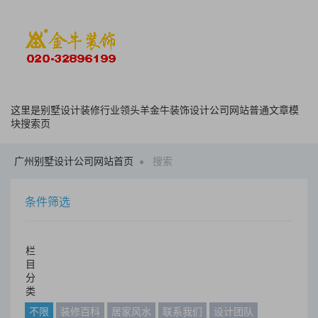
这里是别墅设计装修行业领头羊金牛装饰设计公司网站普通文章模
块搜索页
广州别墅设计公司网站首页
搜索
条件筛选
栏
目
分
类
不限
装修百科
居家风水
联系我们
设计团队