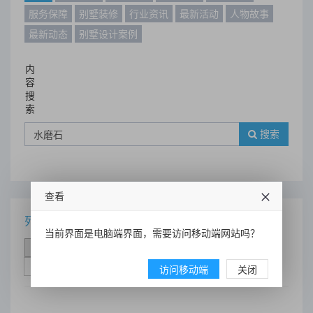
服务保障
别墅装修
行业资讯
最新活动
人物故事
最新动态
别墅设计案例
内
容
搜
索
搜索
查看
列表
当前界面是电脑端界面，需要访问移动端网站吗？
时间排序
点击排序
评论排序
评分排序
支持量排序
访问移动端
关闭