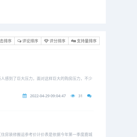
击排序
评论排序
评分排序
支持量排序
新人感到了巨大压力，面对这样巨大的购房压力，不少
2022-04-29 09:04:47
31
区住房装修搬运参考价计价表是依据今年第一季度鹿城