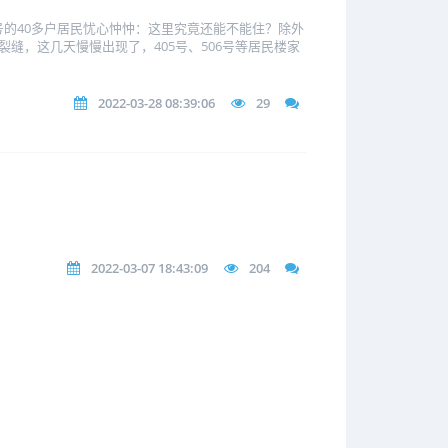
的40多户居民忧心忡忡：这里究竟还能不能住？除外
缝，这几天慢慢出现了，405号、506号等居民楼家
2022-03-28 08:39:06
29
2022-03-07 18:43:09
204