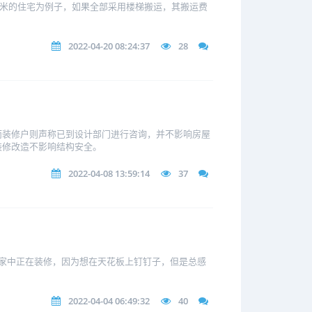
方米的住宅为例子，如果全部采用楼梯搬运，其搬运费
2022-04-20 08:24:37
28
而装修户则声称已到设计部门进行咨询，并不影响房屋
装修改造不影响结构安全。
2022-04-08 13:59:14
37
生家中正在装修，因为想在天花板上钉钉子，但是总感
2022-04-04 06:49:32
40