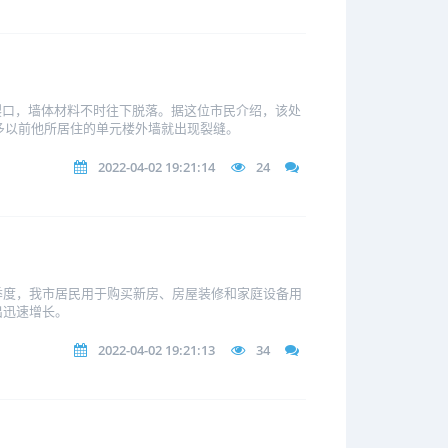
现裂口，墙体材料不时往下脱落。据这位市民介绍，该处
多以前他所居住的单元楼外墙就出现裂缝。
2022-04-02 19:21:14
24
季度，我市居民用于购买新房、房屋装修和家庭设备用
出迅速增长。
2022-04-02 19:21:13
34