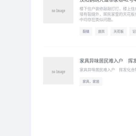
楼下住户装修敲敲打打，楼上住
墙有裂缝外，居民家里的天花板也
中均存在类似问题。
裂缝
居民
天花板
记
家具异味居民难入户 挥
家具异味居民难入户 挥发化合
家具，家居