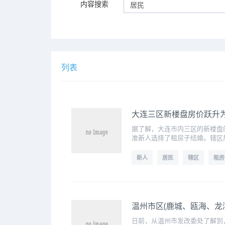
内容搜索
列表
大连三区新楼盘房价跃升
据了解，大连市内三区的新楼盘
准新人选择了租房子结婚。辖区
新人
居民
辖区
租房
温州市区(鹿城、瓯海、龙
日前，从温州市发改委处了解到