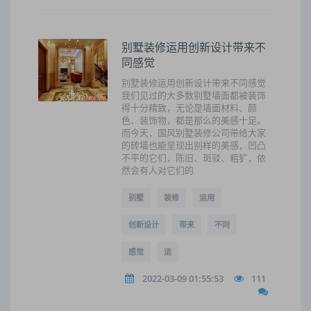
别墅装修运用创新设计带来不
同感觉
别墅装修运用创新设计带来不同感觉
我们见过的大多数别墅墙面都被装饰
得十分精致，无论是墙面材料、颜
色、装饰物，都是那么的美感十足。
而今天，国风别墅装修公司带给大家
的砖墙也能呈现出别样的美感，凹凸
不平的它们，陈旧、斑驳、粗犷，依
然会有人对它们的
别墅
装修
运用
创新设计
带来
不同
感觉
运
2022-03-09 01:55:53
111