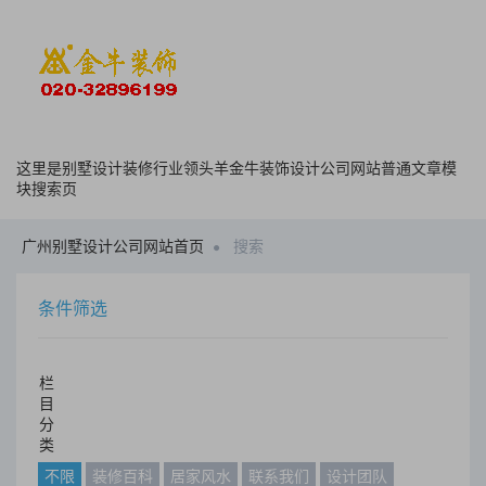
这里是别墅设计装修行业领头羊金牛装饰设计公司网站普通文章模
块搜索页
广州别墅设计公司网站首页
搜索
条件筛选
栏
目
分
类
不限
装修百科
居家风水
联系我们
设计团队