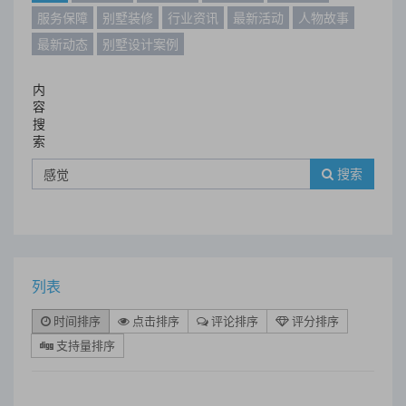
服务保障
别墅装修
行业资讯
最新活动
人物故事
最新动态
别墅设计案例
内
容
搜
索
搜索
列表
时间排序
点击排序
评论排序
评分排序
支持量排序