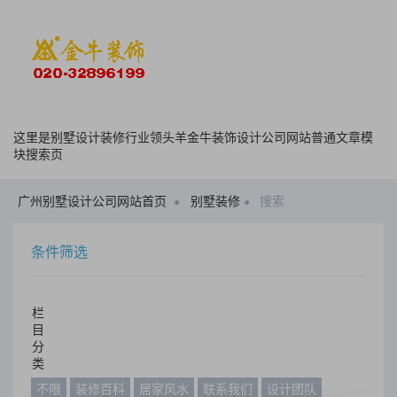
这里是别墅设计装修行业领头羊金牛装饰设计公司网站普通文章模
块搜索页
广州别墅设计公司网站首页
别墅装修
搜索
条件筛选
栏
目
分
类
不限
装修百科
居家风水
联系我们
设计团队