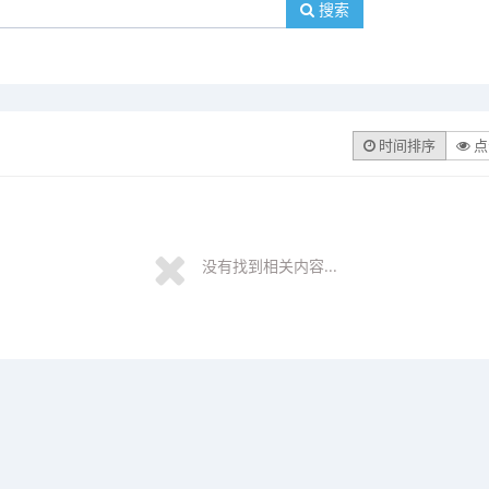
搜索
时间排序
点
没有找到相关内容...