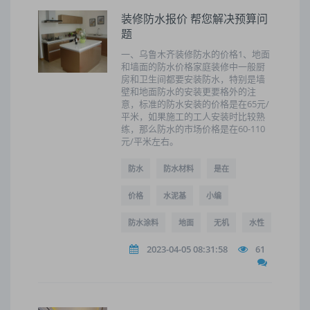
装修防水报价 帮您解决预算问
题
一、乌鲁木齐装修防水的价格1、地面
和墙面的防水价格家庭装修中一般厨
房和卫生间都要安装防水，特别是墙
壁和地面防水的安装更要格外的注
意，标准的防水安装的价格是在65元/
平米，如果施工的工人安装时比较熟
练，那么防水的市场价格是在60-110
元/平米左右。
防水
防水材料
是在
价格
水泥基
小编
防水涂料
地面
无机
水性
2023-04-05 08:31:58
61