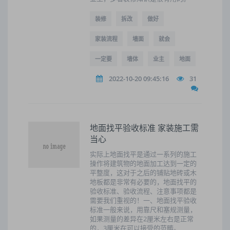
装修
拆改
做好
家装流程
墙面
就会
一定要
墙体
业主
地面
2022-10-20 09:45:16
31
地面找平验收标准 家装施工需
当心
实际上地面找平是通过一系列的施工
操作将建筑物的地面加工达到一定的
平整度，这对于之后的铺贴地砖或木
地板都是非常有必要的，地面找平的
验收标准、验收流程、注意事项都是
需要我们重视的！一、地面找平验收
标准一般来说，用靠尺和塞规测量，
如果测量的差异在2厘米左右是正常
的，3厘米在可以接受的范畴。