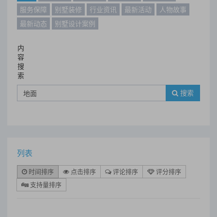
服务保障
别墅装修
行业资讯
最新活动
人物故事
最新动态
别墅设计案例
内
容
搜
索
搜索
列表
时间排序
点击排序
评论排序
评分排序
支持量排序