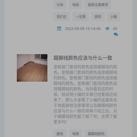
分体
地面
装修注意事项
我们在
一定要
面积
小编
2022-09-09 15:14:40
45
踢脚线颜色应该与什么一致
是根据门套线的颜色选择踢脚线的颜
色。是根据门套线的颜色选择踢脚线
的颜色。是根据门套线的颜色选择踢
脚线的颜色。是根据门套线的颜色选
择踢脚线的颜色。当你看到这的时
候，就证明小编的文章已经要接近结
束了，那么大家看了小编的这篇有关
于地面装修注意事项以及踢脚线颜色
应该与什么一致的简单介绍之后，对
于踢脚线颜色都了解了吧，还想了解
更多吗?
颜色
地面
踢脚线颜色