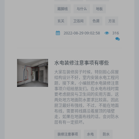
踢脚线
与什么
地板
玄关
卫浴间
色调
方法
2022-08-29 09:02:58
316
水电装修注意事项有哪些
大家在装修房子时候，特别担心房屋
结构设计不好，室内安装水电工程问
题，接下来，小编就把水电装修注意
事项介绍给朋友们。在水电布线时需
要考虑厨房与卫生间的实用方面，这
两处地方地面防水要求比较高，因此
厨卫最好布强线，不过，不能在地面
布线，需要将线路沿着屋顶的墙壁
走，如果在地面布线的话，会对防水
层有有一定损坏。
装修注意事项
水电
防水