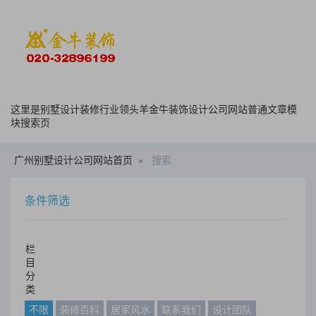
这里是别墅设计装修行业领头羊金牛装饰设计公司网站普通文章模
块搜索页
广州别墅设计公司网站首页
搜索
条件筛选
栏
目
分
类
不限
装修百科
居家风水
联系我们
设计团队