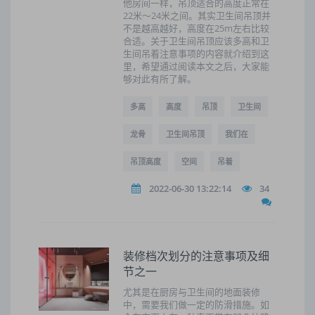
他房间一样，吊顶适合的高度正常在
22米～24米之间。其实卫生间吊顶并
不是越高越好，高度在25m左右比较
合适。关于卫生间吊顶应该多高和卫
生间吊着注意事项的内容就介绍到这
里，希望通过阅读本文之后，大家能
够对此有所了解。
多高
高度
吊顶
卫生间
龙骨
卫生间吊顶
我们在
吊顶高度
空间
吊着
2022-06-30 13:22:14
34
装修档次划分的注意事项及细
节之一
尤其是在厨房与卫生间的地面装修
中，需要我们做一定的防滑措施。如