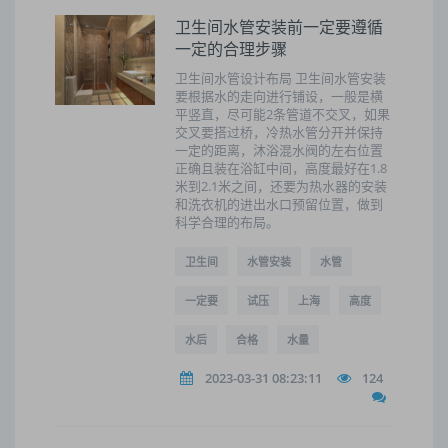
卫生间水管安装前一定要遵循
一定的合理步骤
卫生间水管设计布局 卫生间水管安装
要根据水的走向进行铺设，一般是横
平竖直，尽可能2条管道不交叉，如果
交叉要搭过桥，冷热水管分开并保持
一定的距离，沐浴混水阀的左右位置
正确且装在浴缸中间，高度最好在1.8
米到2.1米之间，还要为热水器的安装
和洗衣机的进出水口预留位置，做到
科学合理的布局。
卫生间
水管安装
水管
一定要
试压
上海
高度
水后
合格
水量
2023-03-31 08:23:11
124