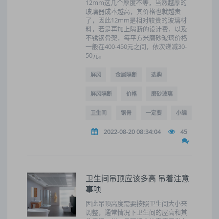
12mm这几个厚度不等，当然越厚的
玻璃器成本越高，其价格也就越贵
了，因此12mm是相对较贵的玻璃材
料，若是再加上隔断的设计费，以及
不锈钢骨架，每平方米磨砂玻璃价格
一般在400-450元之间，依次递减30-
50元。
屏风
金属隔断
选购
屏风隔断
价格
磨砂玻璃
卫生间
钢骨
一定要
小编
2022-08-20 08:34:04
45
卫生间吊顶应该多高 吊着注意
事项
因此吊顶高度需要按照卫生间大小来
调整，通常情况下卫生间的屋高和其