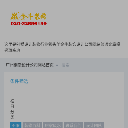
这里是别墅设计装修行业领头羊金牛装饰设计公司网站普通文章模
块搜索页
广州别墅设计公司网站首页
搜索
条件筛选
栏
目
分
类
不限
装修百科
居家风水
联系我们
设计团队