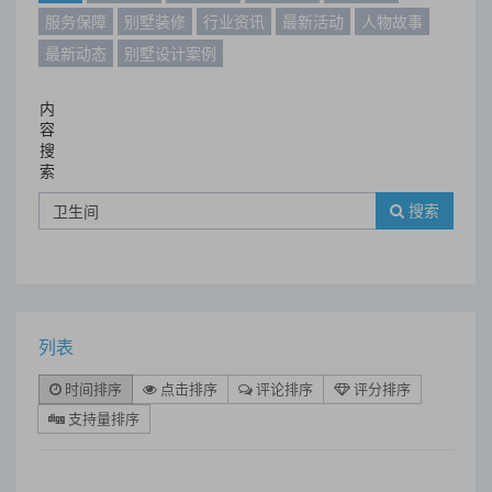
服务保障
别墅装修
行业资讯
最新活动
人物故事
最新动态
别墅设计案例
内
容
搜
索
搜索
列表
时间排序
点击排序
评论排序
评分排序
支持量排序