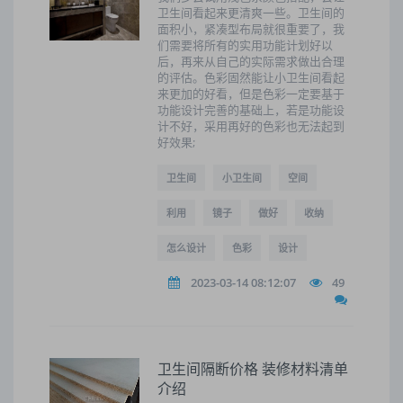
卫生间看起来更清爽一些。卫生间的
面积小，紧凑型布局就很重要了，我
们需要将所有的实用功能计划好以
后，再来从自己的实际需求做出合理
的评估。色彩固然能让小卫生间看起
来更加的好看，但是色彩一定要基于
功能设计完善的基础上，若是功能设
计不好，采用再好的色彩也无法起到
好效果;
卫生间
小卫生间
空间
利用
镜子
做好
收纳
怎么设计
色彩
设计
2023-03-14 08:12:07
49
卫生间隔断价格 装修材料清单
介绍