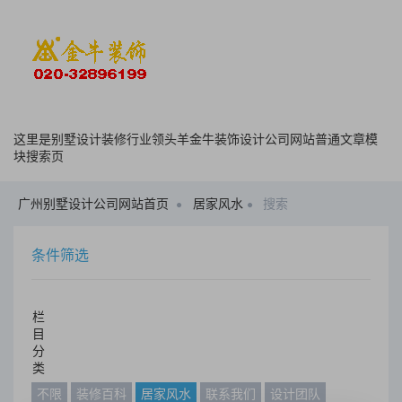
这里是别墅设计装修行业领头羊金牛装饰设计公司网站普通文章模
块搜索页
广州别墅设计公司网站首页
居家风水
搜索
条件筛选
栏
目
分
类
不限
装修百科
居家风水
联系我们
设计团队