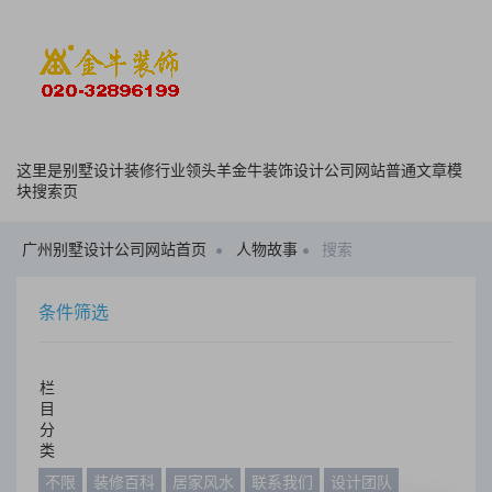
这里是别墅设计装修行业领头羊金牛装饰设计公司网站普通文章模
块搜索页
广州别墅设计公司网站首页
人物故事
搜索
条件筛选
栏
目
分
类
不限
装修百科
居家风水
联系我们
设计团队