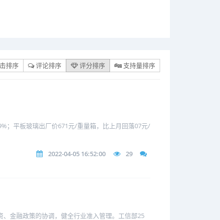
击排序
评论排序
评分排序
支持量排序
9%；平板玻璃出厂价671元/重量箱，比上月回落07元/
2022-04-05 16:52:00
29
投资、金融政策的协调，健全行业准入管理。工信部25