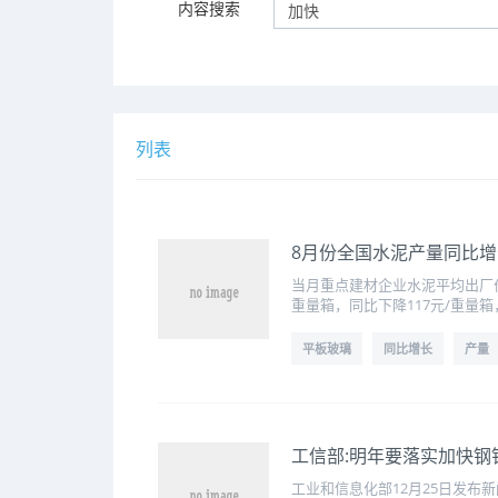
内容搜索
列表
8月份全国水泥产量同比增
当月重点建材企业水泥平均出厂价为
重量箱，同比下降117元/重量箱
平板玻璃
同比增长
产量
工信部:明年要落实加快钢
工业和信息化部12月25日发布