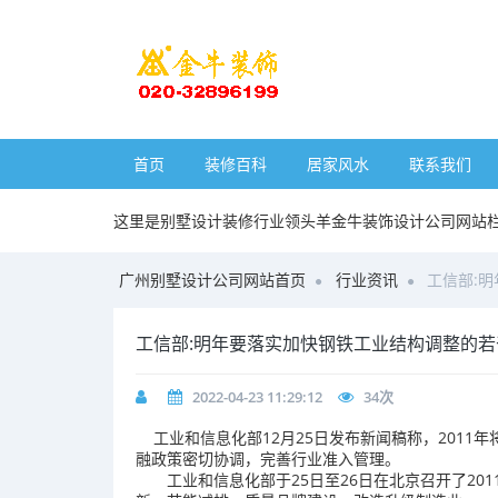
首页
装修百科
居家风水
联系我们
这里是别墅设计装修行业领头羊金牛装饰设计公司网站
广州别墅设计公司网站首页
行业资讯
工信部:
工信部:明年要落实加快钢铁工业结构调整的若
2022-04-23 11:29:12
34
次
工业和信息化部12月25日发布新闻稿称，2011
融政策密切协调，完善行业准入管理。
工业和信息化部于25日至26日在北京召开了20