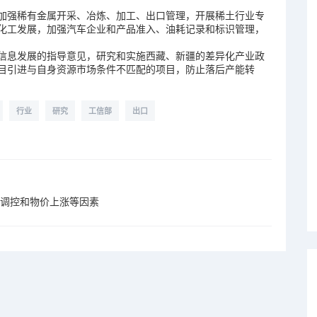
强稀有金属开采、冶炼、加工、出口管理，开展稀土行业专
化工发展，加强汽车企业和产品准入、油耗记录和标识管理，
息发展的指导意见，研究和实施西藏、新疆的差异化产业政
目引进与自身资源市场条件不匹配的项目，防止落后产能转
行业
研究
工信部
出口
场调控和物价上涨等因素