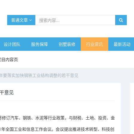
普通文章
设计团队
服务保障
别墅装修
行业资讯
最新活动
栏目内容页
明年要落实加快钢铁工业结构调整的若干意见
干意见
年将修订汽车、钢铁、水泥等行业政策，与财税、土地、投资、金
11年全国工业和信息工作会议。会议提出推进技术转型、科技创