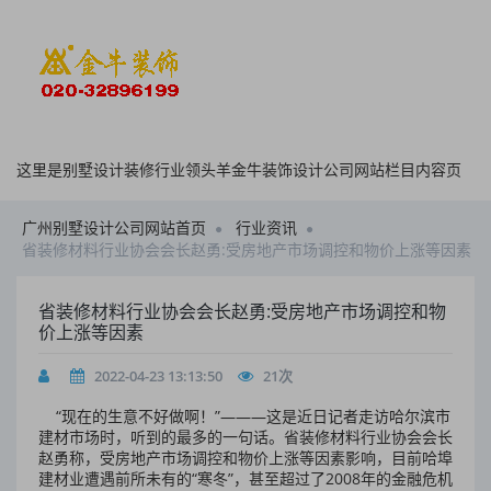
这里是别墅设计装修行业领头羊金牛装饰设计公司网站栏目内容页
广州别墅设计公司网站首页
行业资讯
省装修材料行业协会会长赵勇:受房地产市场调控和物价上涨等因素
省装修材料行业协会会长赵勇:受房地产市场调控和物
价上涨等因素
2022-04-23 13:13:50
21
次
“现在的生意不好做啊！”———这是近日记者走访哈尔滨市
建材市场时，听到的最多的一句话。省装修材料行业协会会长
赵勇称，受房地产市场调控和物价上涨等因素影响，目前哈埠
建材业遭遇前所未有的“寒冬”，甚至超过了2008年的金融危机