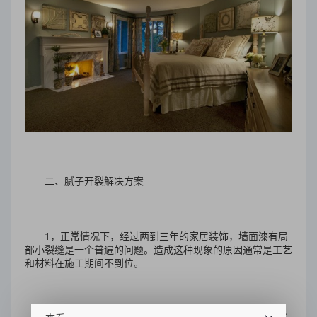
二、腻子开裂解决方案
1，正常情况下，经过两到三年的家居装饰，墙面漆有局
部小裂缝是一个普遍的问题。造成这种现象的原因通常是工艺
和材料在施工期间不到位。