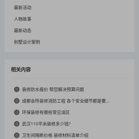
最新活动
人物故事
最新动态
别墅设计案例
相关内容
装修防水报价 帮您解决预算问题
1
成都会所装修消防工程 各个安全细节都是要...
2
环保装修有哪些常见误区
3
武汉110平米装修多少钱?
4
卫生间隔断价格 装修材料清单介绍
5