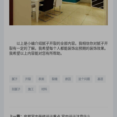
以上是小编介绍腻子开裂的全部内容。我相信你对腻子开
裂有一定的了解。我希望每个人都能装饰出预期的装饰效果。
我希望以上内容能对您有所帮助。
腻子
开裂
表面
裂缝
原因
这个问题
基层
刮腻子
施工
材料
上一篇：
房屋室内装修设计重点 室内设计注意什么