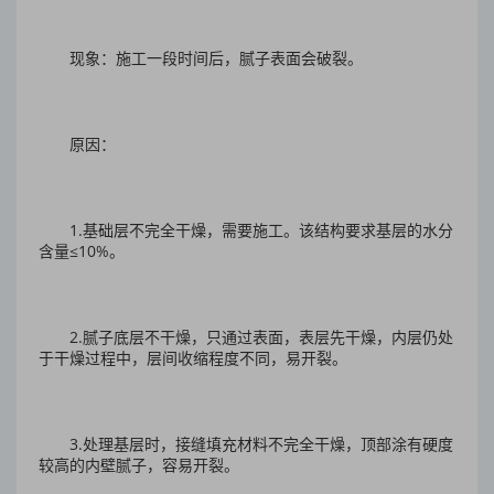
现象：施工一段时间后，腻子表面会破裂。
原因：
1.基础层不完全干燥，需要施工。该结构要求基层的水分
含量≤10%。
2.腻子底层不干燥，只通过表面，表层先干燥，内层仍处
于干燥过程中，层间收缩程度不同，易开裂。
3.处理基层时，接缝填充材料不完全干燥，顶部涂有硬度
较高的内壁腻子，容易开裂。