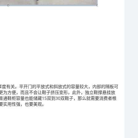
厚度有关。平开门的平放式和斜放式的容量较大，内部的隔板可
更为方便，而且不会让鞋子挤压变形，此外，独立鞋撑悬挂放
通鞋柜容量也能储藏15双到30双鞋子，那么就需要消费者根
要实用性强，也要美观。