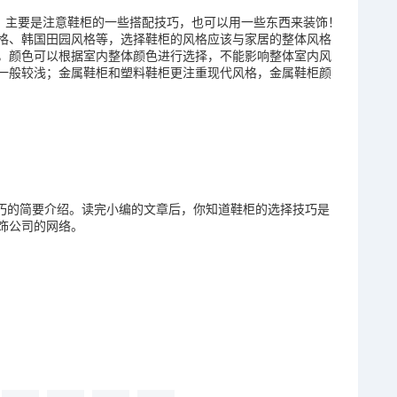
。主要是注意鞋柜的一些搭配技巧，也可以用一些东西来装饰！
格、韩国田园风格等，选择鞋柜的风格应该与家居的整体风格
，颜色可以根据室内整体颜色进行选择，不能影响整体室内风
一般较浅；金属鞋柜和塑料鞋柜更注重现代风格，金属鞋柜颜
巧的简要介绍。读完小编的文章后，你知道鞋柜的选择技巧是
饰公司的网络。