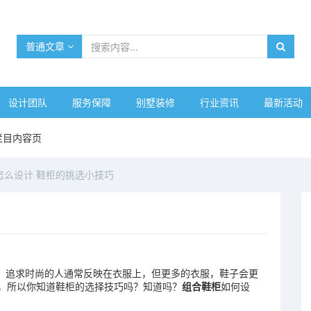
普通文章
设计团队
服务保障
别墅装修
行业资讯
最新活动
栏目内容页
怎么设计 鞋柜的挑选小技巧
，追求时尚的人通常反映在衣服上，但更多的衣服，鞋子会更
，所以你知道鞋柜的选择技巧吗？知道吗？
组合鞋柜
如何设