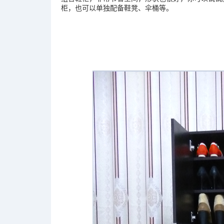
柜，也可以单独配备鞋凳、伞桶等。