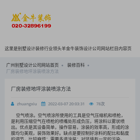
这里是别墅设计装修行业领头羊金牛装饰设计公司网站栏目内容页
广州别墅设计公司网站首页
装修百科
厂房装修地坪涂装喷涂方法
厂房装修地坪涂装喷涂方法
zhuangxiu
2022-03-07 20:03:31
78
次
空气喷涂。空气喷涂所使用的工具是空气压缩机和喷枪，
是利用压缩空气在喷枪的喷嘴处形成负压，将涂料以雾状喷
出。优点是其设备简单，操作容易，涂装的效率高，形成的涂
膜均匀美观，装饰效果好。缺点是要控制好涂料的配比和黏度
的调节，比较麻烦；需要多道涂装；对环境有一定的污染。