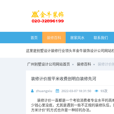
首页
装修百科
居家风水
联系我们
这里是别墅设计装修行业领头羊金牛装饰设计公司网站
广州别墅设计公司网站首页
装修百科
装修计价
装修计价按平米收费创明白装修先河
zhuangxiu
2022-03-07 18:31:50
93
次
装修计价一直都是一个考验消费者专业水平的高难
少钱心里没底，尤其是遇到一些不正规的装修队伍，
方米计价”的方式也许是一种好的办法。