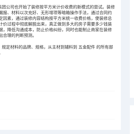
团公司也开始了装修按平方米计价收费的新模式的尝试。装修
漏报、材料以次充好、无形增项等暗箱操作手法，通过合同约
定因素，通过装修内容结构按平方米统一收费价格，使装修总
计价过程中彻底解脱出来，真正做到多大的房子需要多少钱装
据，降低沟通成本，防止价格纠纷，同时也能制止商家在装修
出合理的判断预测。
定材料的品牌、规格，从主材到辅料到 五金配件 的所有部
。