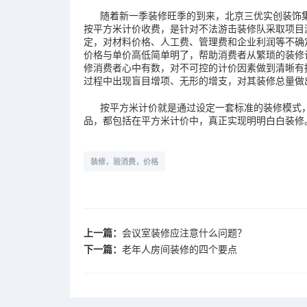
随着新一季装修旺季的到来，北京三优实创装饰集
按平方米计价收费，是针对不法游击装修队采取项目
定，对材料价格、人工费、管理费和企业利润等不确
价格与单价高低简单明了，帮助消费者从繁琐的装修
修消费者心中有数，对不可控的计价因素做到清晰有
过程中出现盲目增项、无形的增支，对其装修总量做
按平方米计价就是通过设定一套标准的装修模式，规
品，都包括在平方米计价中，真正实现明明白白装修
装修，验消费，价格
上一篇：
会议室装修应注意什么问题？
下一篇：
老年人房间装修的四个要点