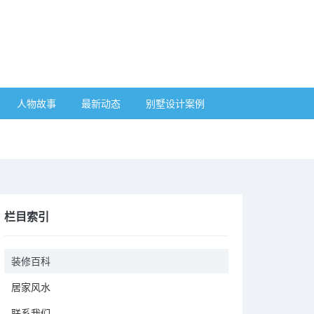
人物故事
最新动态
别墅设计案例
栏目索引
装修百科
居家风水
联系我们