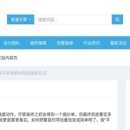
普通文章
设计团队
服务保障
别墅装修
行业资讯
最新活动
栏目内容页
按平米收费创明白装修先河
度动作，尽管装修之初会得到一个报价单，但最终到底要花多
就更是雾里看花。如何把繁复的项目叠加变成简单明了，按“平