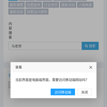
服务保障
别墅装修
行业资讯
最新活动
人物故事
最新动态
别墅设计案例
内
容
搜
索
搜索
查看
列表
当前界面是电脑端界面，需要访问移动端网站吗？
时间排序
点击排序
评论排序
评分排序
支持量排序
访问移动端
关闭