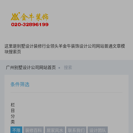
这里是别墅设计装修行业领头羊金牛装饰设计公司网站普通文章模
块搜索页
广州别墅设计公司网站首页
搜索
条件筛选
栏
目
分
类
不限
装修百科
居家风水
联系我们
设计团队