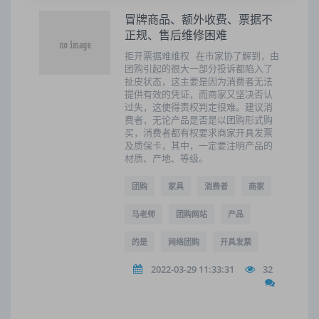
冒牌商品、额外收费、票据不
正规、售后维修困难
拒开票据难维权 在市家协了解到，由
团购引起的很大一部分投诉都陷入了
扯皮状态，这主要是因为消费者无法
提供有效的凭证，而商家又坚决否认
过失，这使得责权判定很难。建议消
费者，无论产品是否是以团购形式购
买，消费者都有权要求商家开具发票
及质保卡，其中，一定要注明产品的
材质、产地、等级。
团购
家具
消费者
商家
马老师
团购网站
产品
的是
网络团购
开具发票
2022-03-29 11:33:31
32