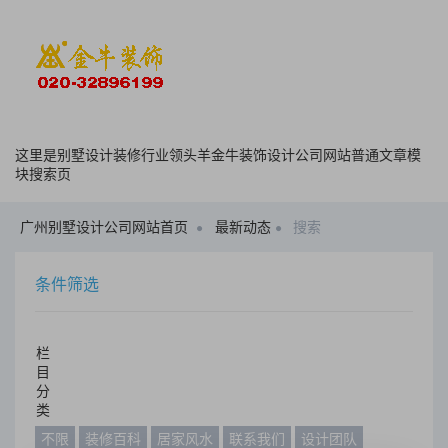
这里是别墅设计装修行业领头羊金牛装饰设计公司网站普通文章模
块搜索页
广州别墅设计公司网站首页
最新动态
搜索
条件筛选
栏
目
分
类
不限
装修百科
居家风水
联系我们
设计团队