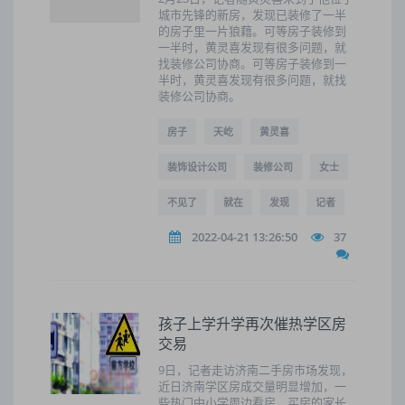
城市先锋的新房，发现已装修了一半
的房子里一片狼藉。可等房子装修到
一半时，黄灵喜发现有很多问题，就
找装修公司协商。可等房子装修到一
半时，黄灵喜发现有很多问题，就找
装修公司协商。
房子
天屹
黄灵喜
装饰设计公司
装修公司
女士
不见了
就在
发现
记者
2022-04-21 13:26:50
37
孩子上学升学再次催热学区房
交易
9日，记者走访济南二手房市场发现，
近日济南学区房成交量明显增加，一
些热门中小学周边看房、买房的家长