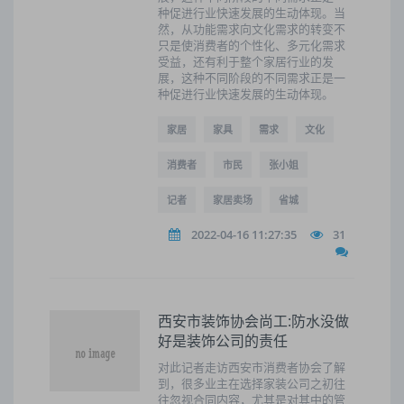
种促进行业快速发展的生动体现。当
然，从功能需求向文化需求的转变不
只是使消费者的个性化、多元化需求
受益，还有利于整个家居行业的发
展，这种不同阶段的不同需求正是一
种促进行业快速发展的生动体现。
家居
家具
需求
文化
消费者
市民
张小姐
记者
家居卖场
省城
2022-04-16 11:27:35
31
西安市装饰协会尚工:防水没做
好是装饰公司的责任
对此记者走访西安市消费者协会了解
到，很多业主在选择家装公司之初往
往忽视合同内容，尤其是对其中的管