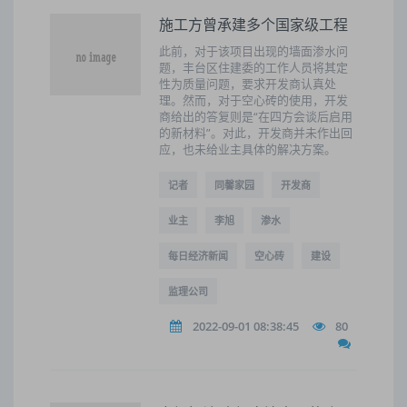
施工方曾承建多个国家级工程
此前，对于该项目出现的墙面渗水问
题，丰台区住建委的工作人员将其定
性为质量问题，要求开发商认真处
理。然而，对于空心砖的使用，开发
商给出的答复则是“在四方会谈后启用
的新材料”。对此，开发商并未作出回
应，也未给业主具体的解决方案。
记者
同馨家园
开发商
业主
李旭
渗水
每日经济新闻
空心砖
建设
监理公司
2022-09-01 08:38:45
80