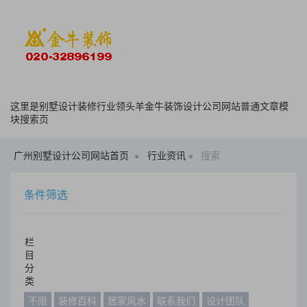
这里是别墅设计装修行业领头羊金牛装饰设计公司网站普通文章模
块搜索页
广州别墅设计公司网站首页
行业资讯
搜索
条件筛选
栏
目
分
类
不限
装修百科
居家风水
联系我们
设计团队