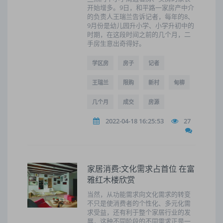
开始增多。9日，和平路一家房产中介
的负责人王瑞兰告诉记者，每年的8、
9月份是幼儿园升小学、小学升初中的
时期，在这段时间之前的几个月，二
手房生意出奇得好。
学区房
房子
记者
王瑞兰
限购
新村
甸柳
几个月
成交
房源
2022-04-18 16:25:53
27
家居消费:文化需求占首位 在富
雅红木楼欣赏
当然，从功能需求向文化需求的转变
不只是使消费者的个性化、多元化需
求受益，还有利于整个家居行业的发
展，这种不同阶段的不同需求正是一