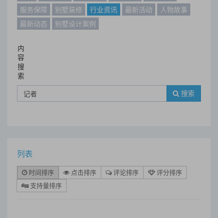
服务保障
别墅装修
行业资讯
最新活动
人物故事
最新动态
别墅设计案例
内
容
搜
索
搜索
列表
时间排序
点击排序
评论排序
评分排序
支持量排序