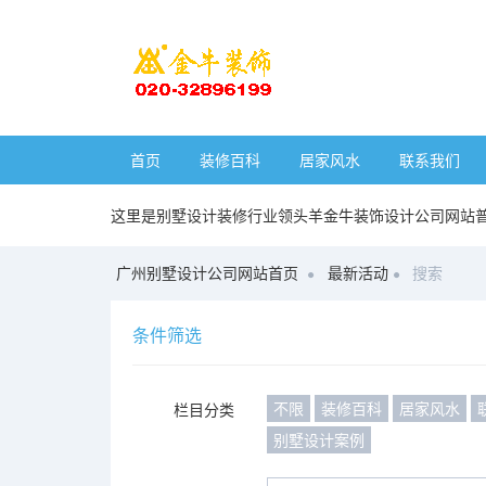
首页
装修百科
居家风水
联系我们
这里是别墅设计装修行业领头羊金牛装饰设计公司网站
广州别墅设计公司网站首页
最新活动
搜索
条件筛选
不限
装修百科
居家风水
栏目分类
别墅设计案例