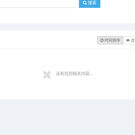
搜索
时间排序
点
没有找到相关内容...