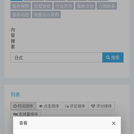
服务保障
别墅装修
行业资讯
最新活动
人物故事
最新动态
别墅设计案例
内
容
搜
索
搜索
列表
时间排序
点击排序
评论排序
评分排序
支持量排序
查看