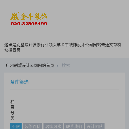
这里是别墅设计装修行业领头羊金牛装饰设计公司网站普通文章模
块搜索页
广州别墅设计公司网站首页
搜索
条件筛选
栏
目
分
类
不限
装修百科
居家风水
联系我们
设计团队