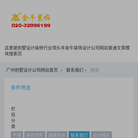
这里是别墅设计装修行业领头羊金牛装饰设计公司网站普通文章模
块搜索页
广州别墅设计公司网站首页
联系我们
搜索
条件筛选
栏
目
分
类
不限
装修百科
居家风水
联系我们
设计团队