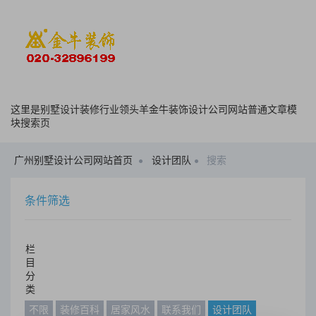
这里是别墅设计装修行业领头羊金牛装饰设计公司网站普通文章模
块搜索页
广州别墅设计公司网站首页
设计团队
搜索
条件筛选
栏
目
分
类
不限
装修百科
居家风水
联系我们
设计团队