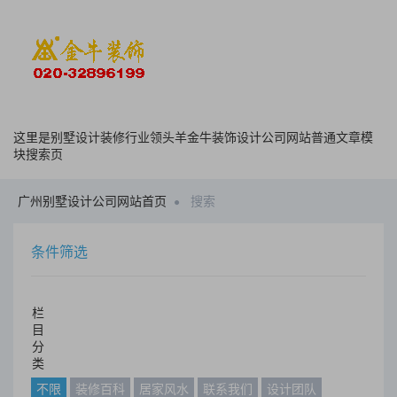
这里是别墅设计装修行业领头羊金牛装饰设计公司网站普通文章模
块搜索页
广州别墅设计公司网站首页
搜索
条件筛选
栏
目
分
类
不限
装修百科
居家风水
联系我们
设计团队