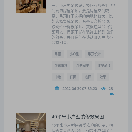
一、小户型吊顶设计技巧有哪些1、空
间高的房屋吊顶，要是房屋空间较
高，吊顶样子选择的余地比较大，比
如选择集成吊顶、石膏吸音板吊顶、
玻璃纤维棉板吊顶、夹板造型吊顶等
都可以，吊顶不光在装饰上起到很好
的效果，并且我们在谈话聊天中也不
会有回音。
吊顶
小户型
吊顶设计
注意事项
几何图案
造型吊顶
中也
石膏
选择
效果
2022-06-30 07:35:20
23
40平米小户型装修效果图
40平米小户型是很受欢迎的房子，很
适合夫妻两人居住，但是小户型房子