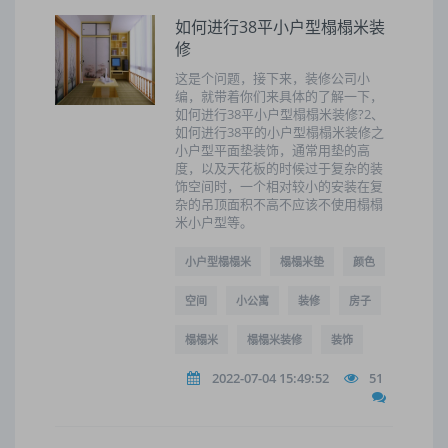
如何进行38平小户型榻榻米装
修
这是个问题，接下来，装修公司小
编，就带着你们来具体的了解一下，
如何进行38平小户型榻榻米装修?2、
如何进行38平的小户型榻榻米装修之
小户型平面垫装饰，通常用垫的高
度，以及天花板的时候过于复杂的装
饰空间时，一个相对较小的安装在复
杂的吊顶面积不高不应该不使用榻榻
米小户型等。
小户型榻榻米
榻榻米垫
颜色
空间
小公寓
装修
房子
榻榻米
榻榻米装修
装饰
2022-07-04 15:49:52
51