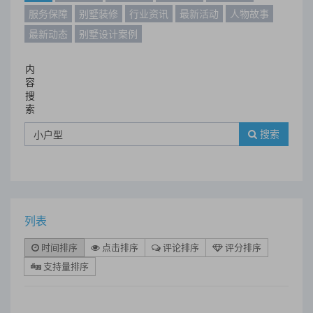
服务保障
别墅装修
行业资讯
最新活动
人物故事
最新动态
别墅设计案例
内
容
搜
索
搜索
列表
时间排序
点击排序
评论排序
评分排序
支持量排序