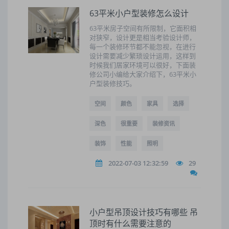
63平米小户型装修怎么设计
63平米房子空间有所限制，它面积相
对狭窄，设计更是相当考验设计师，
每一个装修环节都不能忽视，在进行
设计需要减少繁琐设计运用，这样到
时候我们居家环境可以很好，下面装
修公司小编给大家介绍下，63平米小
户型装修技巧。
空间
颜色
家具
选择
深色
很重要
装修资讯
装饰
性能
照明
2022-07-03 12:32:59
29
小户型吊顶设计技巧有哪些 吊
顶时有什么需要注意的