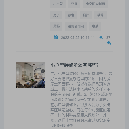
小户型
空间
小空间大利用
房子
颜色
设计
装修
风格
装修公司网
收纳
2022-05-25 10:11:11
37
小户型装修步骤有哪些?
二、小户型装修注意事项有哪些1、最
好不要选择复杂造型的吊顶：因为房
屋空间面积小，所以在选择吊顶的造
型上，最好选择小巧简单的这样才不
会给空间有压迫感。2、划分区域的地
面装饰：地面区域一定要划分清楚，
在小户型装修上，很多人会为了突出
某区域是重心，而在每个功能区使用
不一样的材料或高度来做划分，其
实，这样非常容易给人造成视觉的空
间阻碍和浪费。