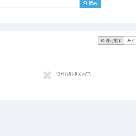
搜索
时间排序
点
没有找到相关内容...