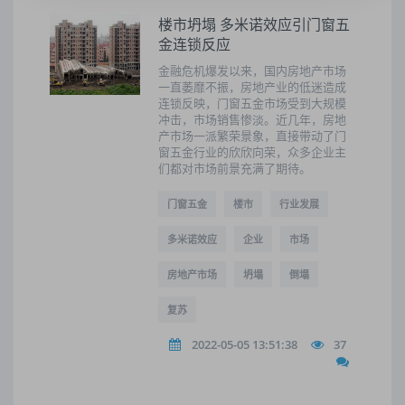
楼市坍塌 多米诺效应引门窗五
金连锁反应
金融危机爆发以来，国内房地产市场
一直萎靡不振，房地产业的低迷造成
连锁反映，门窗五金市场受到大规模
冲击，市场销售惨淡。近几年，房地
产市场一派繁荣景象，直接带动了门
窗五金行业的欣欣向荣，众多企业主
们都对市场前景充满了期待。
门窗五金
楼市
行业发展
多米诺效应
企业
市场
房地产市场
坍塌
倒塌
复苏
2022-05-05 13:51:38
37