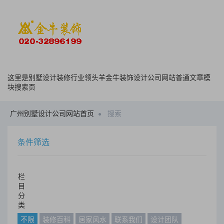
这里是别墅设计装修行业领头羊金牛装饰设计公司网站普通文章模
块搜索页
广州别墅设计公司网站首页
搜索
条件筛选
栏
目
分
类
不限
装修百科
居家风水
联系我们
设计团队