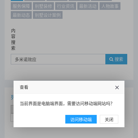
服务保障
别墅装修
行业资讯
最新活动
人物故事
最新动态
别墅设计案例
内
容
搜
索
搜索
查看
列表
当前界面是电脑端界面，需要访问移动端网站吗？
时间排序
点击排序
评论排序
评分排序
支持量排序
访问移动端
关闭