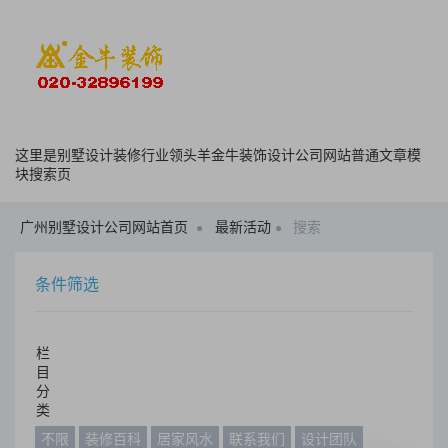
这里是别墅设计装修行业领头羊金牛装饰设计公司网站普通文章模
块搜索页
广州别墅设计公司网站首页
最新活动
搜索
条件筛选
栏
目
分
类
不限
装修百科
居家风水
联系我们
设计团队