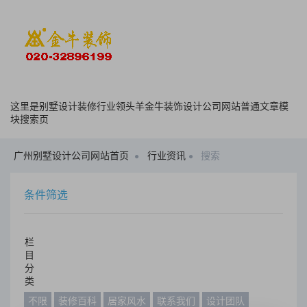
这里是别墅设计装修行业领头羊金牛装饰设计公司网站普通文章模
块搜索页
广州别墅设计公司网站首页
行业资讯
搜索
条件筛选
栏
目
分
类
不限
装修百科
居家风水
联系我们
设计团队