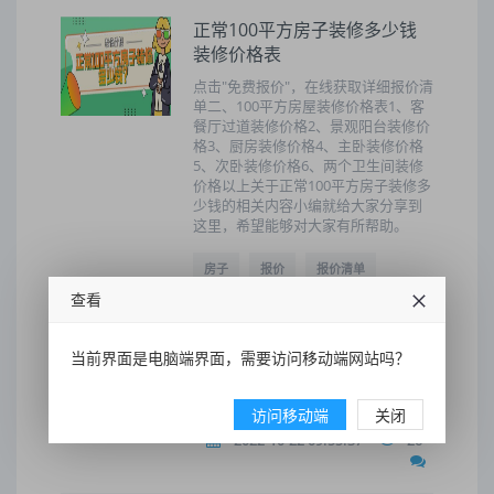
正常100平方房子装修多少钱
装修价格表
点击"免费报价"，在线获取详细报价清
单二、100平方房屋装修价格表1、客
餐厅过道装修价格2、景观阳台装修价
格3、厨房装修价格4、主卧装修价格
5、次卧装修价格6、两个卫生间装修
价格以上关于正常100平方房子装修多
少钱的相关内容小编就给大家分享到
这里，希望能够对大家有所帮助。
房子
报价
报价清单
查看
做好
装修费用
装修多少钱
价格
房屋装修价格
装修
当前界面是电脑端界面，需要访问移动端网站吗？
高端装修
访问移动端
关闭
2022-10-22 09:55:37
26