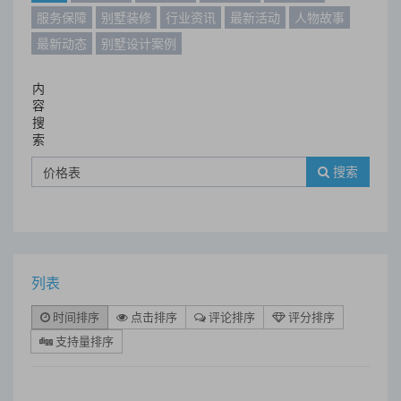
服务保障
别墅装修
行业资讯
最新活动
人物故事
最新动态
别墅设计案例
内
容
搜
索
搜索
列表
时间排序
点击排序
评论排序
评分排序
支持量排序