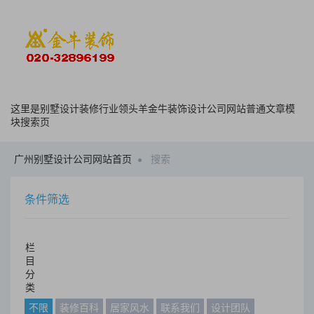
这里是别墅设计装修行业领头羊金牛装饰设计公司网站普通文章模
块搜索页
广州别墅设计公司网站首页
搜索
条件筛选
栏
目
分
类
不限
装修百科
居家风水
联系我们
设计团队