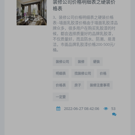
装修公司价格明细表之硬装价
格表
3、装修公司价格明细表之硬装价格
表--墙面乳胶漆价格由于墙面乳胶漆品
牌众多，很多用户在购买乳胶漆的时
候，都会选择质量好的品牌乳胶漆，
不仅质量好，而且防水、防潮、易清
洁，市面品牌乳胶漆价格200-500元/
桶。
装修公司
装修
硬装
明细表
找装修公司
价格
价格表
房子
装修注意事项
一定要
2022-06-27 08:42:06
53