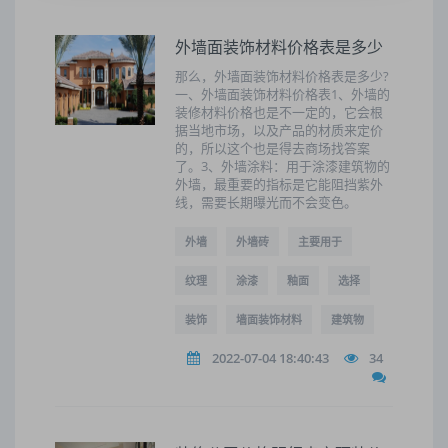
外墙面装饰材料价格表是多少
那么，外墙面装饰材料价格表是多少?
一、外墙面装饰材料价格表1、外墙的
装修材料价格也是不一定的，它会根
据当地市场，以及产品的材质来定价
的，所以这个也是得去商场找答案
了。3、外墙涂料：用于涂漆建筑物的
外墙，最重要的指标是它能阻挡紫外
线，需要长期曝光而不会变色。
外墙
外墙砖
主要用于
纹理
涂漆
釉面
选择
装饰
墙面装饰材料
建筑物
2022-07-04 18:40:43
34